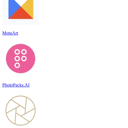
MotuArt
PhotoPacks.AI