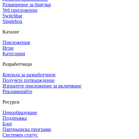
Разширение за браузър
Уеб приложение
Switchbar
Singlebox
Каталог
Приложения
Игри
Категории
Разработчици
Конзола за разработчици
Получете потвърждение
Изпратете приложение за включване
Рекламирайте
Ресурси
Ценообразуване
Поддръжка
Блог
Партньорска програма
Системен статус