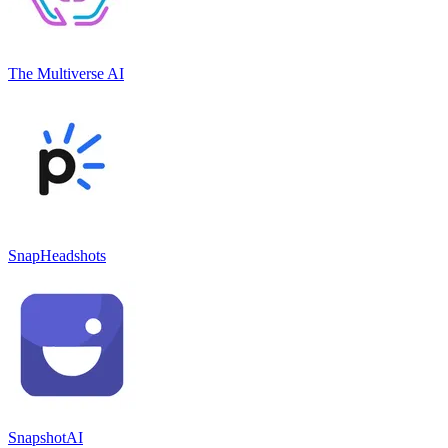
The Multiverse AI
SnapHeadshots
SnapshotAI