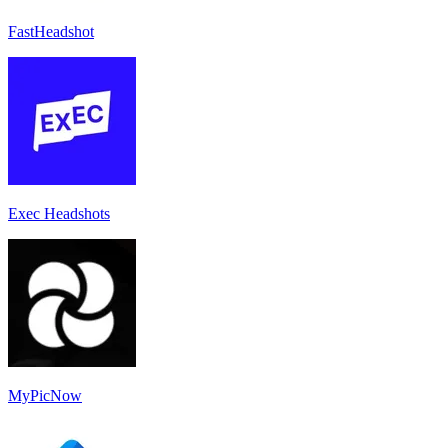
FastHeadshot
Exec Headshots
MyPicNow