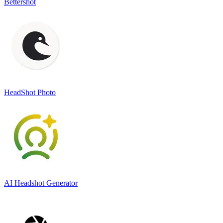
Bettershot
HeadShot Photo
AI Headshot Generator