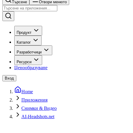
Търсене
Отвори менюто
Продукт
Каталог
Разработчици
Ресурси
Ценообразуване
Вход
Home
Приложения
Снимки & Видео
AI-Headshots.net