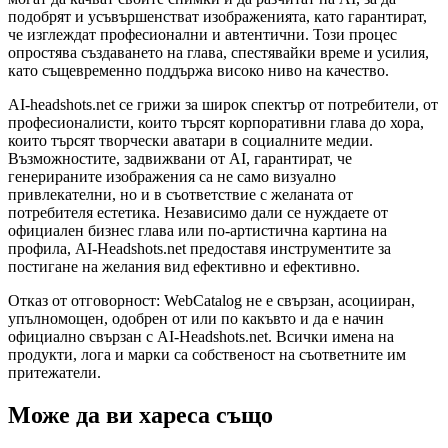
подобрят и усъвършенстват изображенията, като гарантират,
че изглеждат професионални и автентични. Този процес
опростява създаването на глава, спестявайки време и усилия,
като същевременно поддържа високо ниво на качество.
AI-headshots.net се грижи за широк спектър от потребители, от
професионалисти, които търсят корпоративни глава до хора,
които търсят творчески аватари в социалните медии.
Възможностите, задвижвани от AI, гарантират, че
генерираните изображения са не само визуално
привлекателни, но и в съответствие с желаната от
потребителя естетика. Независимо дали се нуждаете от
официален бизнес глава или по-артистична картина на
профила, AI-Headshots.net предоставя инструментите за
постигане на желания вид ефективно и ефективно.
Отказ от отговорност: WebCatalog не е свързан, асоцииран,
упълномощен, одобрен от или по какъвто и да е начин
официално свързан с AI-Headshots.net. Всички имена на
продукти, лога и марки са собственост на съответните им
притежатели.
Може да ви хареса също