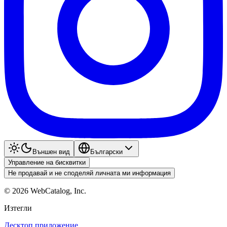
Външен вид
Български
Управление на бисквитки
Не продавай и не споделяй личната ми информация
©
2026
WebCatalog, Inc.
Изтегли
Десктоп приложение