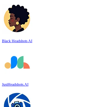
Black Headshots AI
JustHeadshots.AI