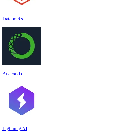
Databricks
Anaconda
Lightning AI