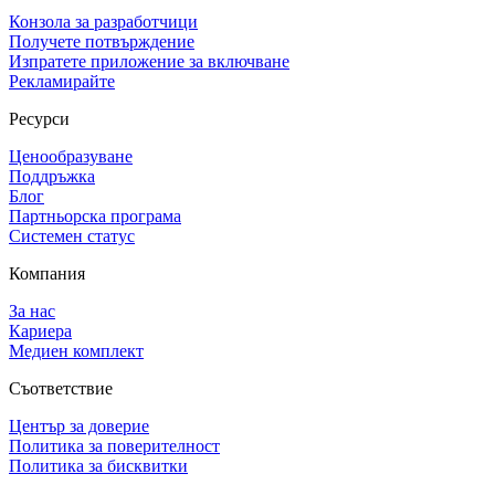
Конзола за разработчици
Получете потвърждение
Изпратете приложение за включване
Рекламирайте
Ресурси
Ценообразуване
Поддръжка
Блог
Партньорска програма
Системен статус
Компания
За нас
Кариера
Медиен комплект
Съответствие
Център за доверие
Политика за поверителност
Политика за бисквитки