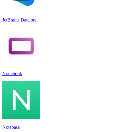
JetBrains Datalore
Nodebook
Notebase