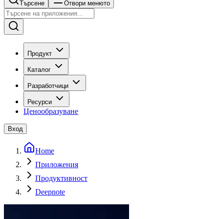
Търсене
Отвори менюто
Продукт
Каталог
Разработчици
Ресурси
Ценообразуване
Вход
Home
Приложения
Продуктивност
Deepnote