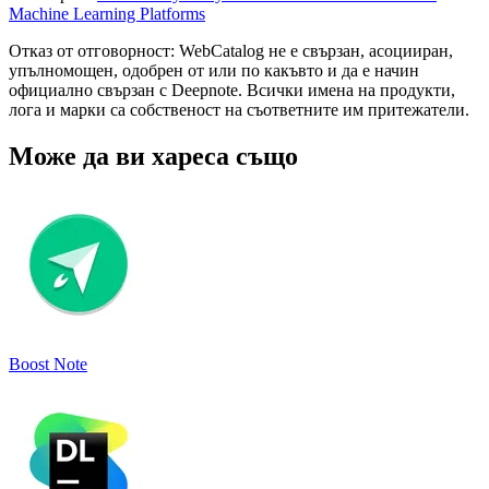
Machine Learning Platforms
Отказ от отговорност: WebCatalog не е свързан, асоцииран,
упълномощен, одобрен от или по какъвто и да е начин
официално свързан с Deepnote. Всички имена на продукти,
лога и марки са собственост на съответните им притежатели.
Може да ви хареса също
Boost Note