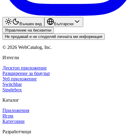
Външен вид
Български
Управление на бисквитки
Не продавай и не споделяй личната ми информация
©
2026
WebCatalog, Inc.
Изтегли
Десктоп приложение
Разширение за браузър
Уеб приложение
Switchbar
Singlebox
Каталог
Приложения
Игри
Категории
Разработчици