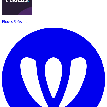
Phocas Software