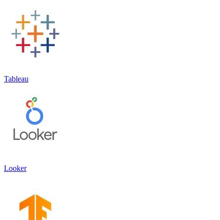
Tableau
Looker