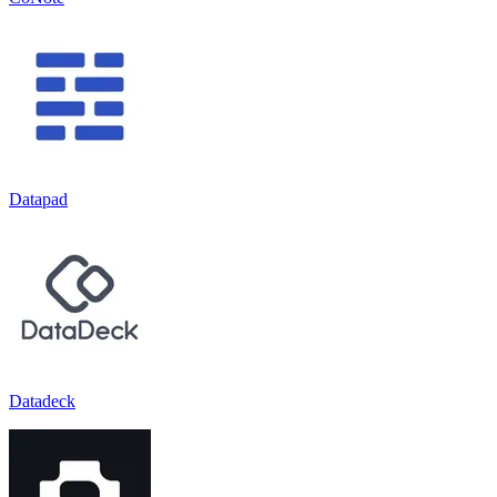
Datapad
Datadeck