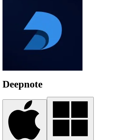
Deepnote