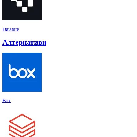
Datature
Алтернативи
Box