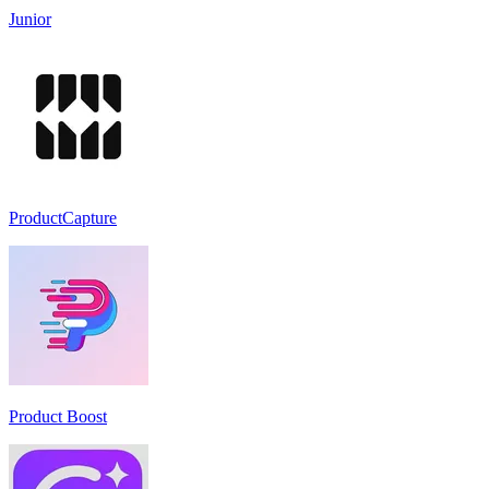
Junior
ProductCapture
Product Boost