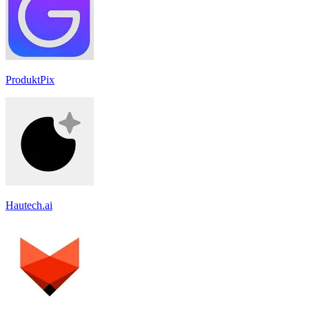
ProduktPix
Hautech.ai