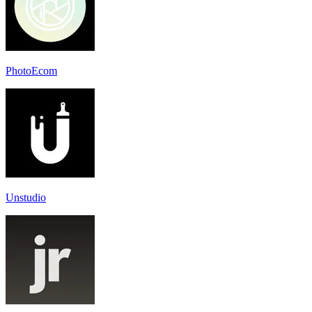
PhotoEcom
Unstudio