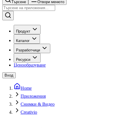
Търсене
Отвори менюто
Продукт
Каталог
Разработчици
Ресурси
Ценообразуване
Вход
Home
Приложения
Снимки & Видео
Creativio