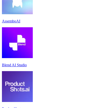
AssemboAI
Blend AI Studio