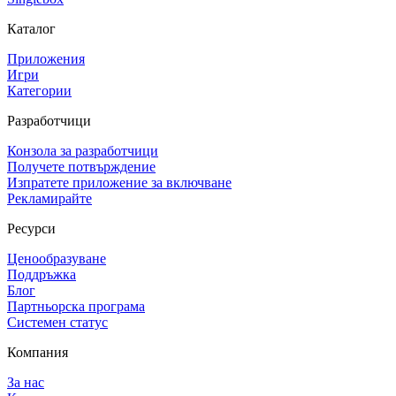
Каталог
Приложения
Игри
Категории
Разработчици
Конзола за разработчици
Получете потвърждение
Изпратете приложение за включване
Рекламирайте
Ресурси
Ценообразуване
Поддръжка
Блог
Партньорска програма
Системен статус
Компания
За нас