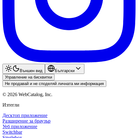
Външен вид
Български
Управление на бисквитки
Не продавай и не споделяй личната ми информация
©
2026
WebCatalog, Inc.
Изтегли
Десктоп приложение
Разширение за браузър
Уеб приложение
Switchbar
Singlebox