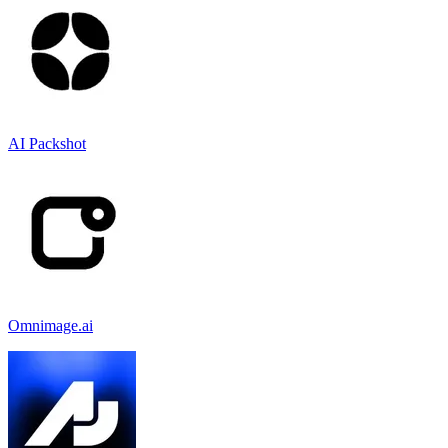
AI Packshot
Omnimage.ai