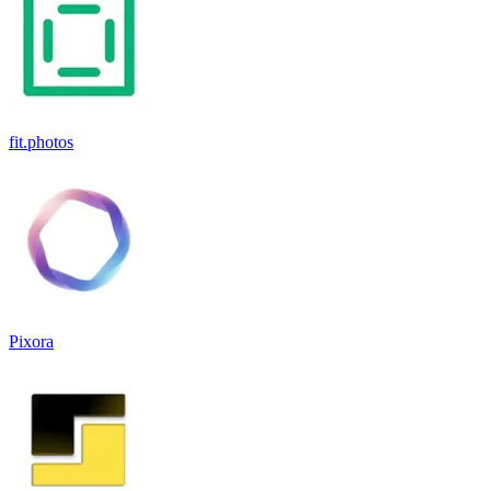
fit.photos
Pixora