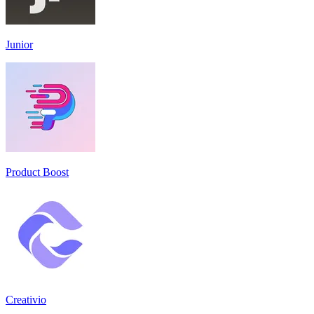
Junior
Product Boost
Creativio