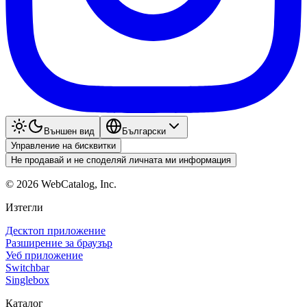
Външен вид
Български
Управление на бисквитки
Не продавай и не споделяй личната ми информация
©
2026
WebCatalog, Inc.
Изтегли
Десктоп приложение
Разширение за браузър
Уеб приложение
Switchbar
Singlebox
Каталог