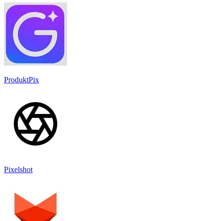
ProduktPix
Pixelshot