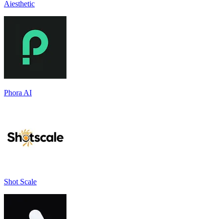
Aiesthetic
Phora AI
Shot Scale