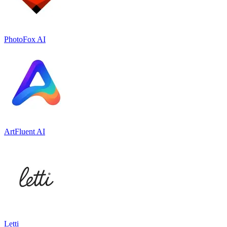
PhotoFox AI
ArtFluent AI
Letti