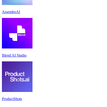
AssemboAI
Blend AI Studio
ProductShots