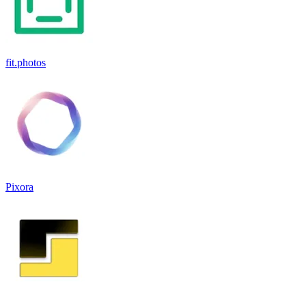
fit.photos
Pixora