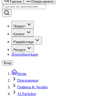
Търсене
Отвори менюто
Продукт
Каталог
Разработчици
Ресурси
Ценообразуване
Вход
Home
Приложения
Графика & Дизайн
AI Packshot