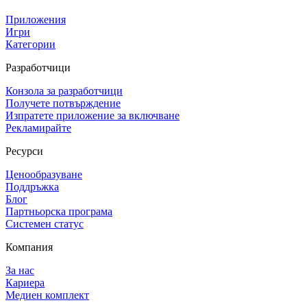
Приложения
Игри
Категории
Разработчици
Конзола за разработчици
Получете потвърждение
Изпратете приложение за включване
Рекламирайте
Ресурси
Ценообразуване
Поддръжка
Блог
Партньорска програма
Системен статус
Компания
За нас
Кариера
Медиен комплект