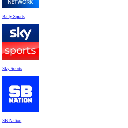
Bally Sports
Sky Sports
SB Nation