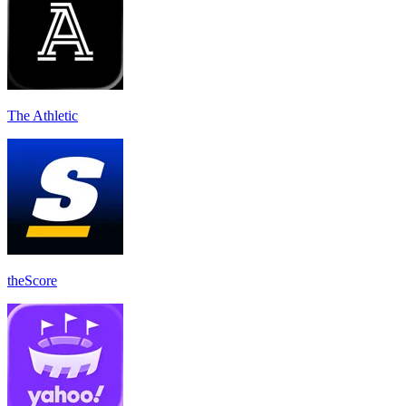
The Athletic
theScore