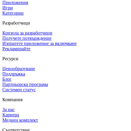
Приложения
Игри
Категории
Разработчици
Конзола за разработчици
Получете потвърждение
Изпратете приложение за включване
Рекламирайте
Ресурси
Ценообразуване
Поддръжка
Блог
Партньорска програма
Системен статус
Компания
За нас
Кариера
Медиен комплект
Съответствие