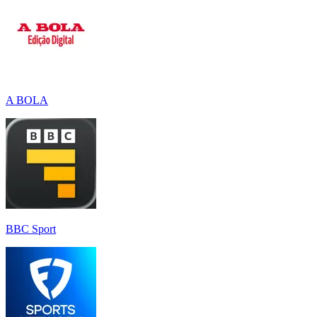
A BOLA
BBC Sport