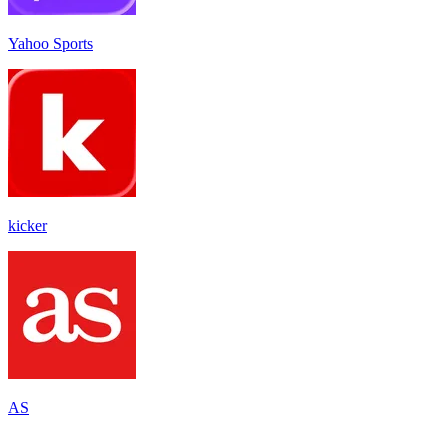
Yahoo Sports
kicker
AS