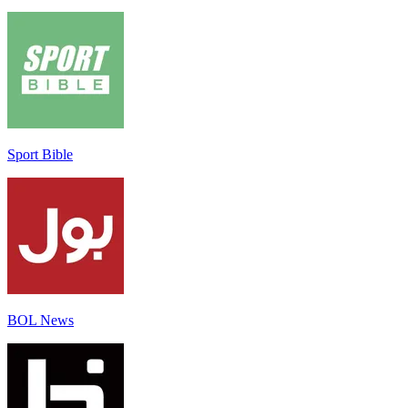
Sport Bible
BOL News