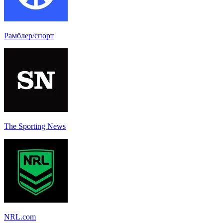
Рамблер/спорт
The Sporting News
NRL.com