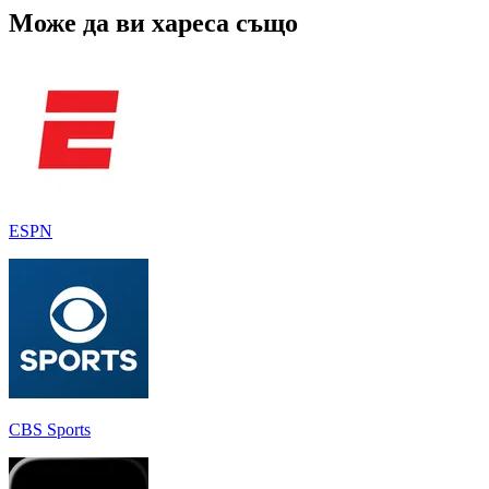
Може да ви хареса също
ESPN
CBS Sports