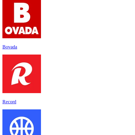
Bovada
Record