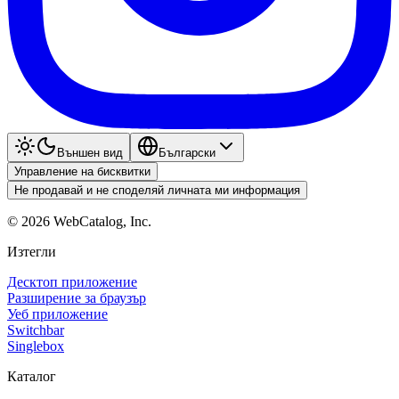
Външен вид
Български
Управление на бисквитки
Не продавай и не споделяй личната ми информация
©
2026
WebCatalog, Inc.
Изтегли
Десктоп приложение
Разширение за браузър
Уеб приложение
Switchbar
Singlebox
Каталог