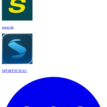
sport.de
SPORTSCHAU