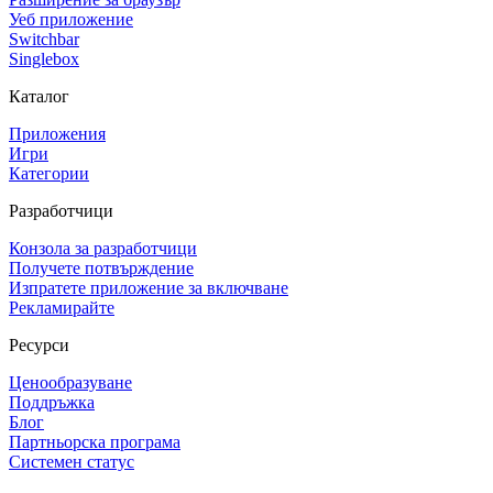
Уеб приложение
Switchbar
Singlebox
Каталог
Приложения
Игри
Категории
Разработчици
Конзола за разработчици
Получете потвърждение
Изпратете приложение за включване
Рекламирайте
Ресурси
Ценообразуване
Поддръжка
Блог
Партньорска програма
Системен статус