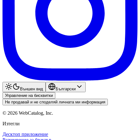
Външен вид
Български
Управление на бисквитки
Не продавай и не споделяй личната ми информация
©
2026
WebCatalog, Inc.
Изтегли
Десктоп приложение
Разширение за браузър