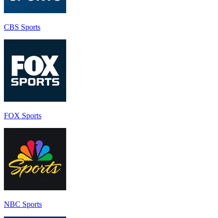
CBS Sports
FOX Sports
NBC Sport‪s‬