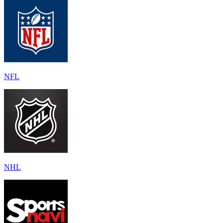
NFL
NHL