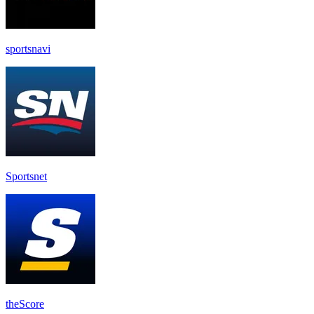
sportsnavi
Sportsnet
theScore