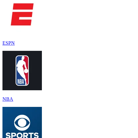
ESPN
NBA