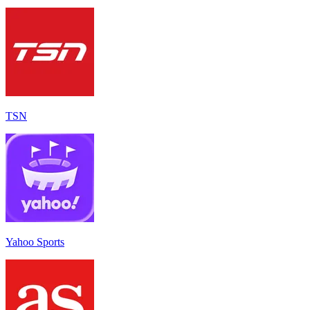
TSN
Yahoo Sports