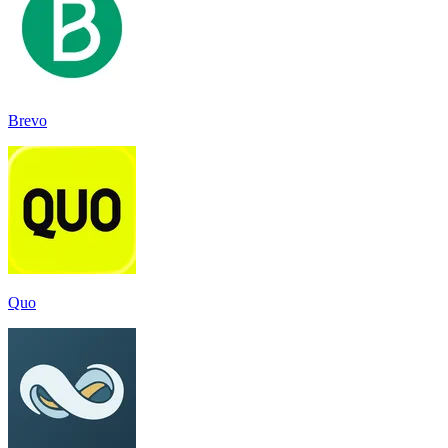
Brevo
Quo