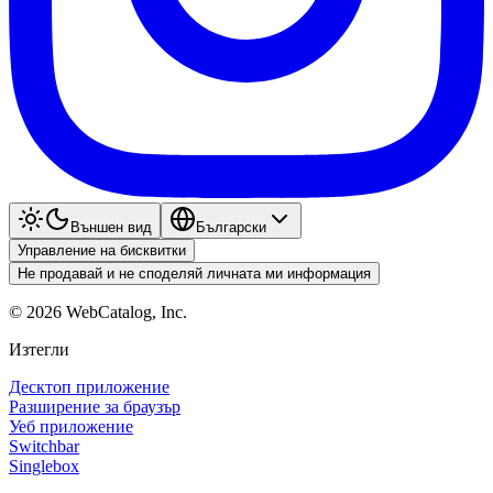
Външен вид
Български
Управление на бисквитки
Не продавай и не споделяй личната ми информация
©
2026
WebCatalog, Inc.
Изтегли
Десктоп приложение
Разширение за браузър
Уеб приложение
Switchbar
Singlebox