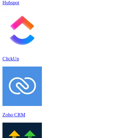
Hubspot
ClickUp
Zoho CRM