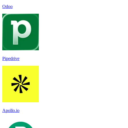
Odoo
Pipedrive
Apollo.io