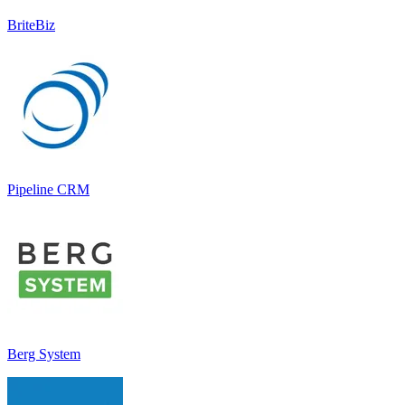
BriteBiz
Pipeline CRM
Berg System