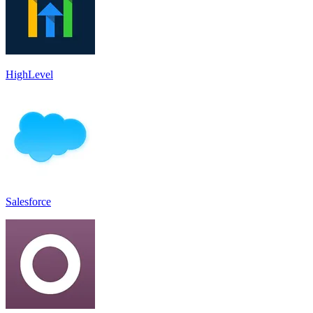
HighLevel
Salesforce