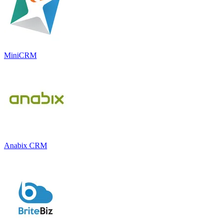
MiniCRM
Anabix CRM