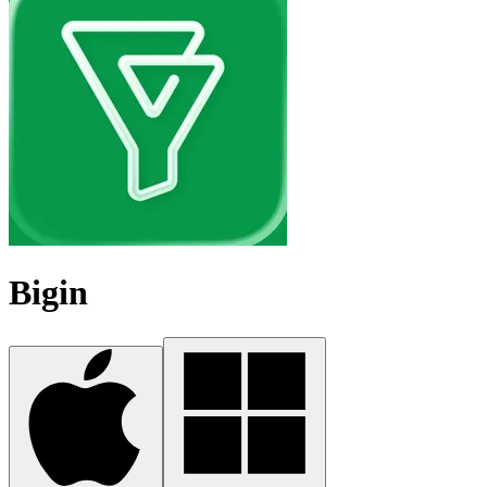
Bigin