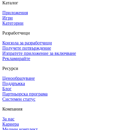
Каталог
Приложения
Игри
Категории
Разработчици
Конзола за разработчици
Получете потвърждение
Изпратете приложение за включване
Рекламирайте
Ресурси
Ценообразуване
Поддръжка
Блог
Партньорска програма
Системен статус
Компания
За нас
Кариера
Медиен комплект