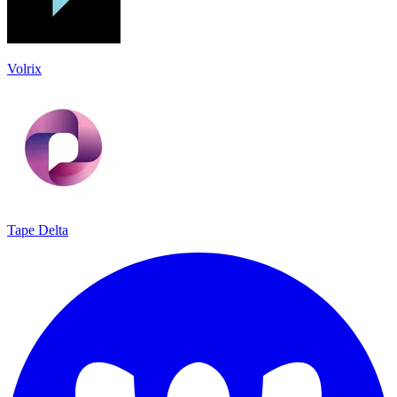
Volrix
Tape Delta