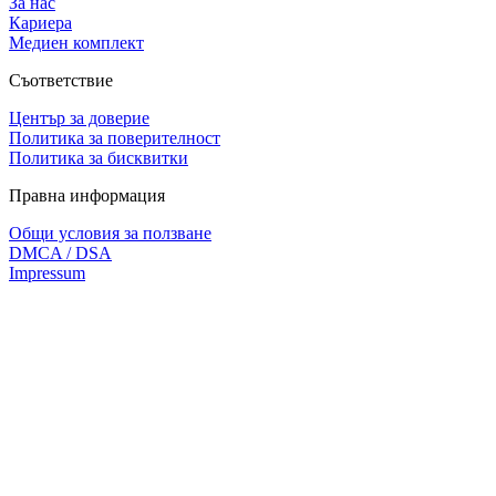
За нас
Кариера
Медиен комплект
Съответствие
Център за доверие
Политика за поверителност
Политика за бисквитки
Правна информация
Общи условия за ползване
DMCA / DSA
Impressum