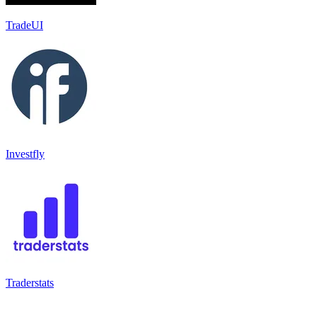
TradeUI
Investfly
Traderstats