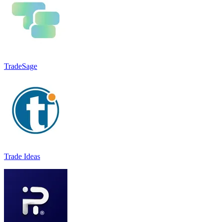
TradeSage
Trade Ideas