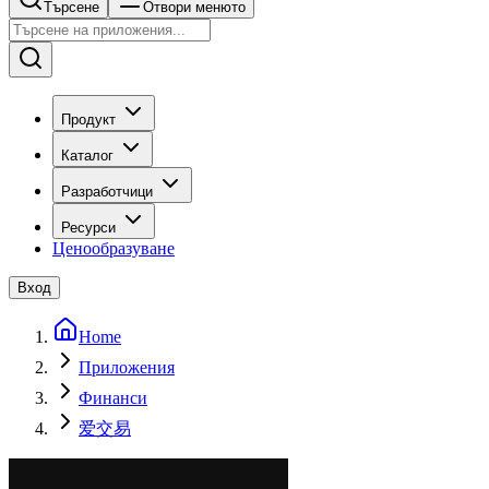
Търсене
Отвори менюто
Продукт
Каталог
Разработчици
Ресурси
Ценообразуване
Вход
Home
Приложения
Финанси
爱交易