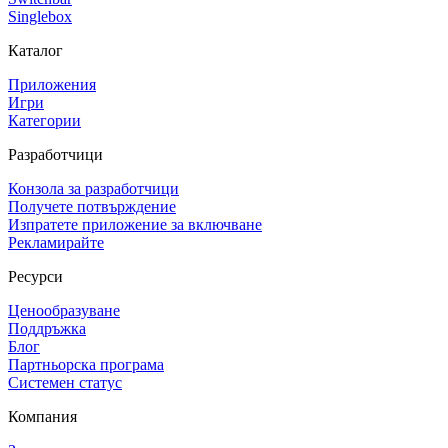
Singlebox
Каталог
Приложения
Игри
Категории
Разработчици
Конзола за разработчици
Получете потвърждение
Изпратете приложение за включване
Рекламирайте
Ресурси
Ценообразуване
Поддръжка
Блог
Партньорска програма
Системен статус
Компания