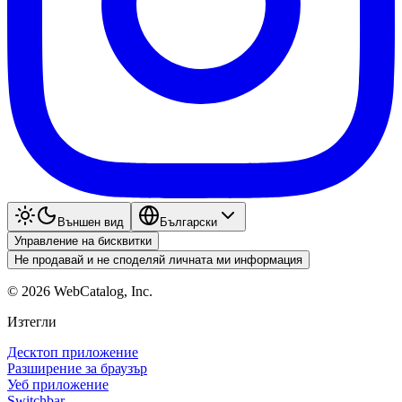
Външен вид
Български
Управление на бисквитки
Не продавай и не споделяй личната ми информация
©
2026
WebCatalog, Inc.
Изтегли
Десктоп приложение
Разширение за браузър
Уеб приложение
Switchbar