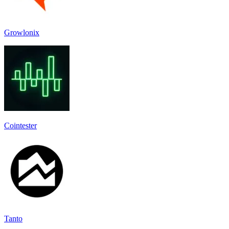
Growlonix
Cointester
Tanto