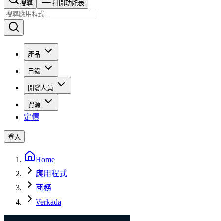
搜尋​​​​
打開功能表
產品
目錄
開發人員
資源
定價
登入
Home
應用程式
商務
Verkada