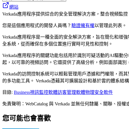
網站
Verkada應用程序提供綜合的安全管理解決方案，整合視頻
您是這個應用程式的開發人員嗎？
驗證擁有權
以管理此列表。
Verkada應用程序是一種全面的安全解決方案，旨在簡化
全系統，從而確保在多個位置進行實時可見性和控制。
Verkada應用程序的關鍵功能包括用於識別可疑活動的AI
起，以可靠的視頻訪問。它還提供了高級分析，例如面部識別
Verkada的訪問控制系統可以輕鬆管理用戶憑據和門權限
的多功能工具。 Verkada憑藉其可擴展設計和基於雲的體
目錄
:
Business
視訊監控軟體
訪客管理軟體
物理安全軟件
免責聲明：WebCatalog 與 Verkada 並無任何隸
您可能也會喜歡