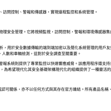
監控、訪問控制、警報和傳感器，實現遠程監控和系統管理。
和增強物理安全管理。它將視頻監視，訪問控制，警報和環境傳感器
驅動分析，用於安全數據傳輸的端到端加密以及簡化系統管理的用
，人數和車輛檢測，這對於安全調查至關重要。
，而其警報系統則提供了專業監控以快速響應威脅。該應用程序還支
系結構，為希望現代化其安全基礎架構現代化的組織提供了一種靈活
屬、關聯、授權或認可關係，亦不以任何方式與其存在官方連結。所有產