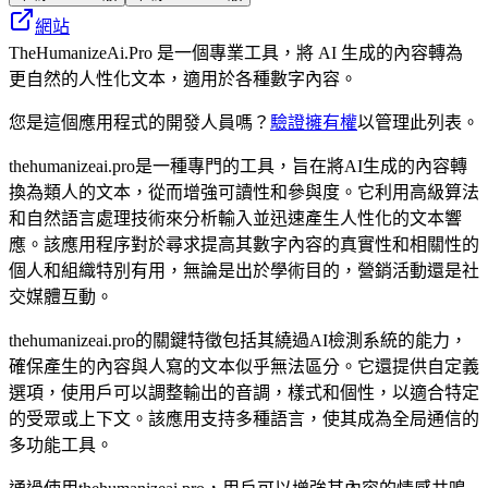
網站
TheHumanizeAi.Pro 是一個專業工具，將 AI 生成的內容轉為
更自然的人性化文本，適用於各種數字內容。
您是這個應用程式的開發人員嗎？
驗證擁有權
以管理此列表。
thehumanizeai.pro是一種專門的工具，旨在將AI生成的內容轉
換為類人的文本，從而增強可讀性和參與度。它利用高級算法
和自然語言處理技術來分析輸入並迅速產生人性化的文本響
應。該應用程序對於尋求提高其數字內容的真實性和相關性的
個人和組織特別有用，無論是出於學術目的，營銷活動還是社
交媒體互動。
thehumanizeai.pro的關鍵特徵包括其繞過AI檢測系統的能力，
確保產生的內容與人寫的文本似乎無法區分。它還提供自定義
選項，使用戶可以調整輸出的音調，樣式和個性，以適合特定
的受眾或上下文。該應用支持多種語言，使其成為全局通信的
多功能工具。