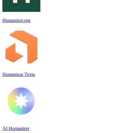
Humanizer.org
Humanizar Texto
AI Humanizer