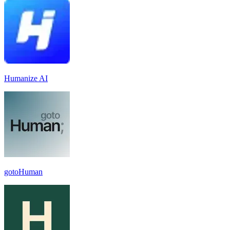
Humanize AI
gotoHuman