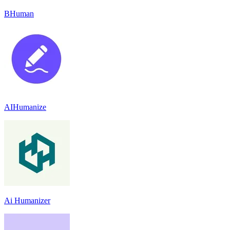
BHuman
AIHumanize
Ai Humanizer