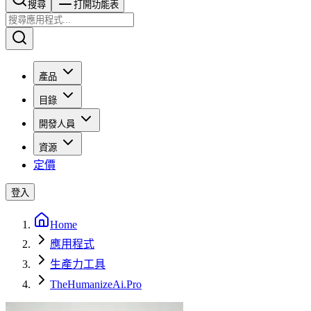
搜尋​​​​
打開功能表
產品
目錄
開發人員
資源
定價
登入
Home
應用程式
生產力工具
TheHumanizeAi.Pro