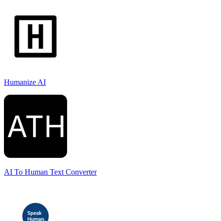
Humanize AI
AI To Human Text Converter