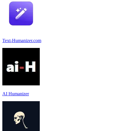
Text-Humanizer.com
AI Humanizer