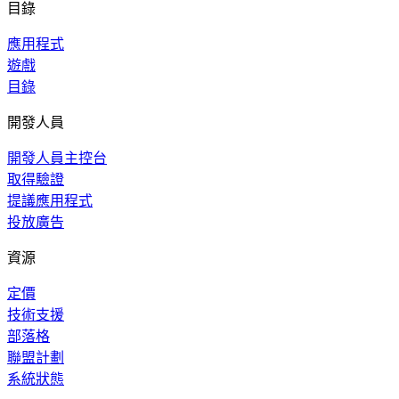
目錄
應用程式
遊戲
目錄
開發人員
開發人員主控台
取得驗證
提議應用程式
投放廣告
資源
定價
技術支援
部落格
聯盟計劃
系統狀態