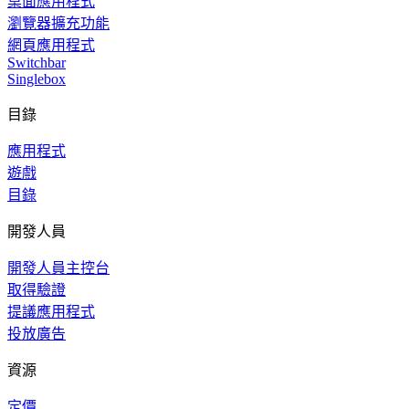
桌面應用程式
瀏覽器擴充功能
網頁應用程式
Switchbar
Singlebox
目錄
應用程式
遊戲
目錄
開發人員
開發人員主控台
取得驗證
提議應用程式
投放廣告
資源
定價