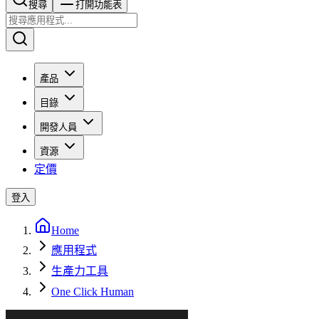
搜尋​​​​
打開功能表
產品
目錄
開發人員
資源
定價
登入
Home
應用程式
生產力工具
One Click Human