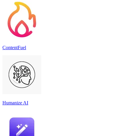
ContentFuel
Humanize AI