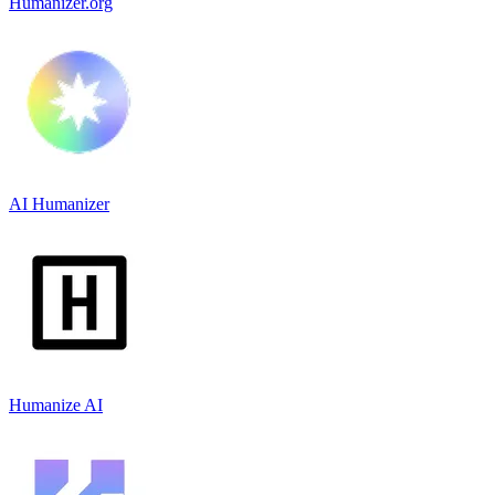
Humanizer.org
AI Humanizer
Humanize AI