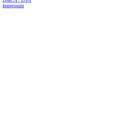
DMCA / DSA
Impressum