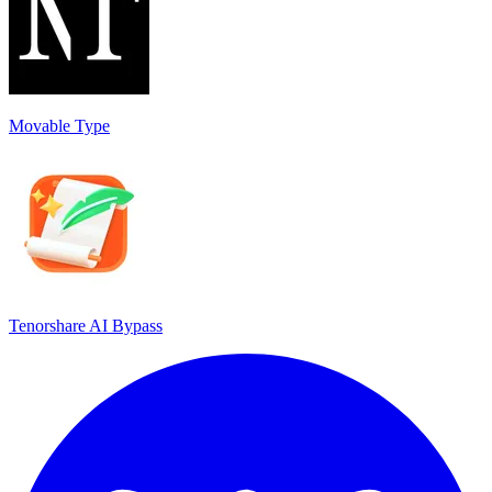
Movable Type
Tenorshare AI Bypass