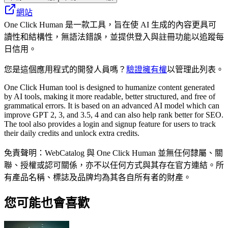
網站
One Click Human 是一款工具，旨在使 AI 生成的內容更具可
讀性和結構性，無語法錯誤，並提供登入與註冊功能以追蹤每
日信用。
您是這個應用程式的開發人員嗎？
驗證擁有權
以管理此列表。
One Click Human tool is designed to humanize content generated
by AI tools, making it more readable, better structured, and free of
grammatical errors. It is based on an advanced AI model which can
improve GPT 2, 3, and 3.5, 4 and can also help rank better for SEO.
The tool also provides a login and signup feature for users to track
their daily credits and unlock extra credits.
免責聲明：WebCatalog 與 One Click Human 並無任何隸屬、關
聯、授權或認可關係，亦不以任何方式與其存在官方連結。所
有產品名稱、標誌及品牌均為其各自所有者的財產。
您可能也會喜歡