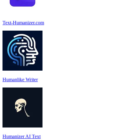
Text-Humanizer.com
Humanlike Writer
Humanizer AI Text