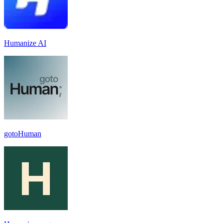
Humanize AI
gotoHuman