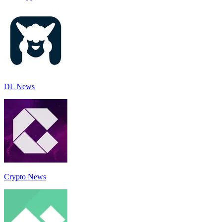
DL News
Crypto News