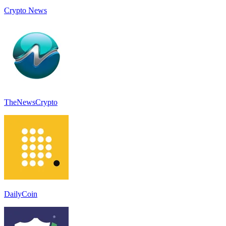
Crypto News
TheNewsCrypto
DailyCoin