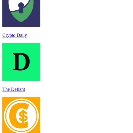
Crypto Daily
The Defiant