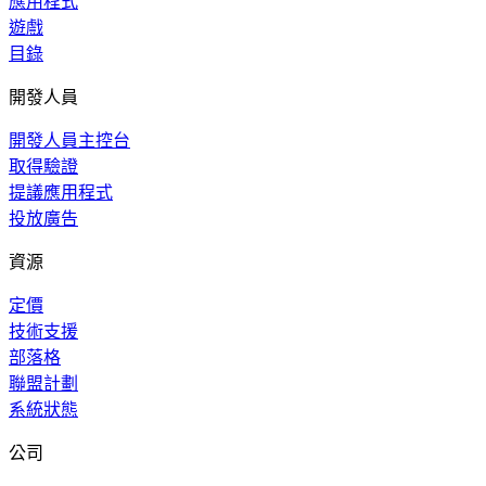
應用程式
遊戲
目錄
開發人員
開發人員主控台
取得驗證
提議應用程式
投放廣告
資源
定價
技術支援
部落格
聯盟計劃
系統狀態
公司