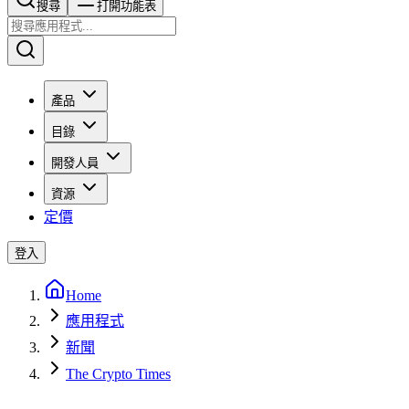
搜尋​​​​
打開功能表
產品
目錄
開發人員
資源
定價
登入
Home
應用程式
新聞
The Crypto Times