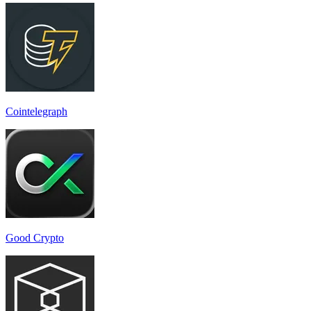
Cointelegraph
Good Crypto