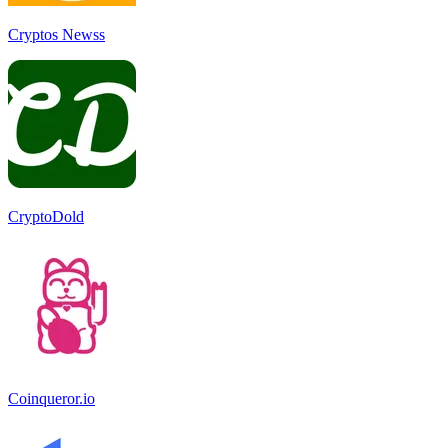
Cryptos Newss
CryptoDold
Coinqueror.io