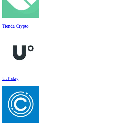
Tienda Crypto
U.Today