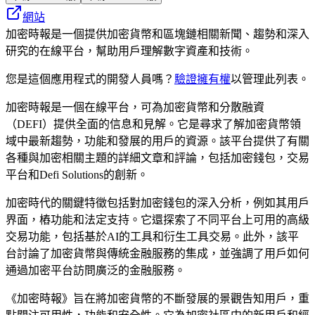
網站
加密時報是一個提供加密貨幣和區塊鏈相關新聞、趨勢和深入
研究的在線平台，幫助用戶理解數字資產和技術。
您是這個應用程式的開發人員嗎？
驗證擁有權
以管理此列表。
加密時報是一個在線平台，可為加密貨幣和分散融資
（DEFI）提供全面的信息和見解。它是尋求了解加密貨幣領
域中最新趨勢，功能和發展的用戶的資源。該平台提供了有關
各種與加密相關主題的詳細文章和評論，包括加密錢包，交易
平台和Defi Solutions的創新。
加密時代的關鍵特徵包括對加密錢包的深入分析，例如其用戶
界面，樁功能和法定支持。它還探索了不同平台上可用的高級
交易功能，包括基於AI的工具和衍生工具交易。此外，該平
台討論了加密貨幣與傳統金融服務的集成，並強調了用戶如何
通過加密平台訪問廣泛的金融服務。
《加密時報》旨在將加密貨幣的不斷發展的景觀告知用戶，重