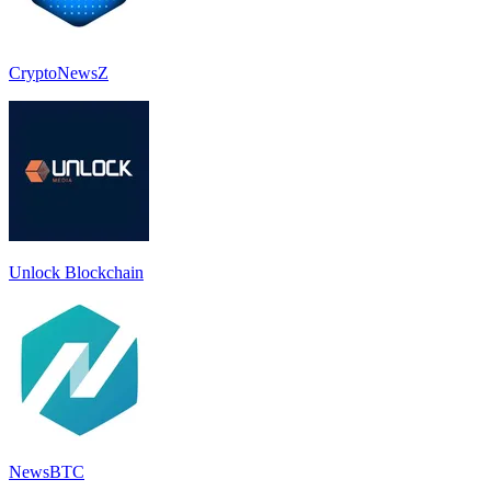
CryptoNewsZ
Unlock Blockchain
NewsBTC