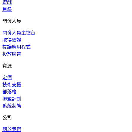
遊戲
目錄
開發人員
開發人員主控台
取得驗證
提議應用程式
投放廣告
資源
定價
技術支援
部落格
聯盟計劃
系統狀態
公司
關於我們