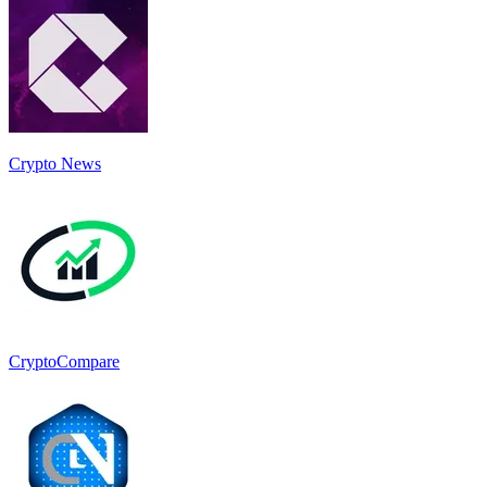
Crypto News
CryptoCompare