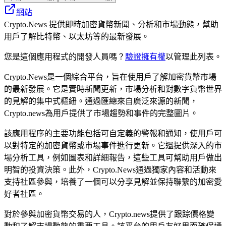
網站
Crypto.News 提供即時加密貨幣新聞、分析和市場動態，幫助
用戶了解比特幣、以太坊等的最新發展。
您是這個應用程式的開發人員嗎？
驗證擁有權
以管理此列表。
Crypto.News是一個綜合平台，旨在使用戶了解加密貨幣市場
的最新發展。它是實時新聞更新，市場分析和對數字貨幣世界
的見解的集中式樞紐。通過匯總來自廣泛來源的新聞，
Crypto.news為用戶提供了市場趨勢和事件的完整圖片。
該應用程序的主要功能包括可自定義的警報和通知，使用戶可
以對特定的加密貨幣或市場事件進行更新。它還提供深入的市
場分析工具，例如圖表和詳細報告，這些工具可幫助用戶做出
明智的投資決策。此外，Crypto.News通過獨家內容和活動來
支持社區參與，培養了一個可以分享見解並保持聯繫的加密愛
好者社區。
對於參與加密貨幣交易的人，Crypto.news提供了跟踪價格變