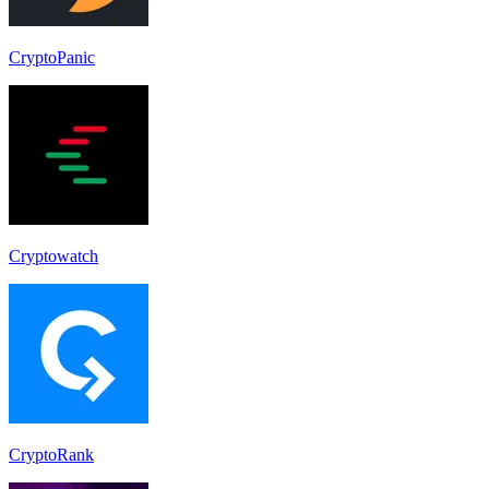
CryptoPanic
Cryptowatch
CryptoRank