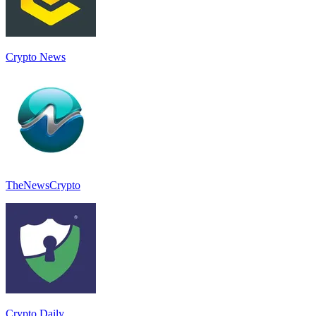
Crypto News
TheNewsCrypto
Crypto Daily