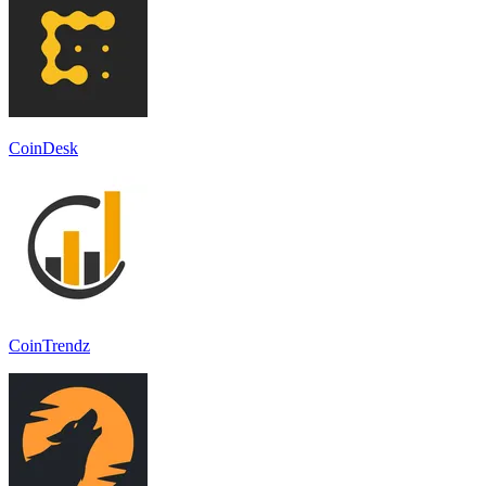
CoinDesk
CoinTrendz