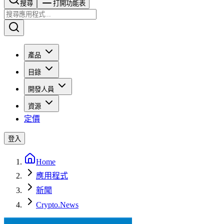
搜尋​​​​
打開功能表
產品
目錄
開發人員
資源
定價
登入
Home
應用程式
新聞
Crypto.News