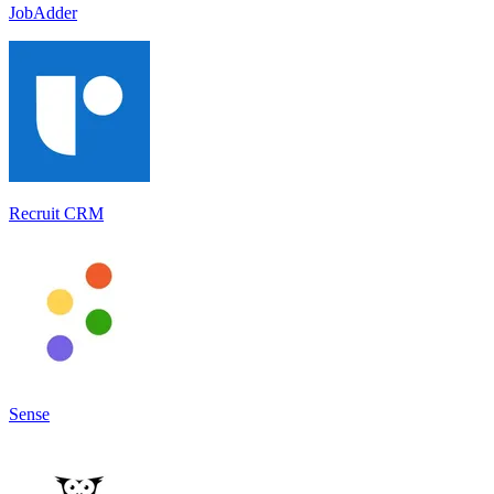
JobAdder
Recruit CRM
Sense