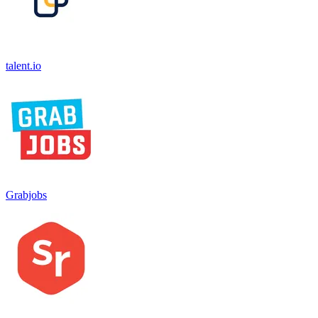
talent.io
Grabjobs