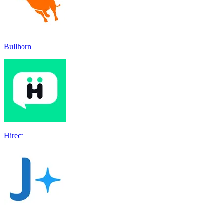
Bullhorn
Hirect