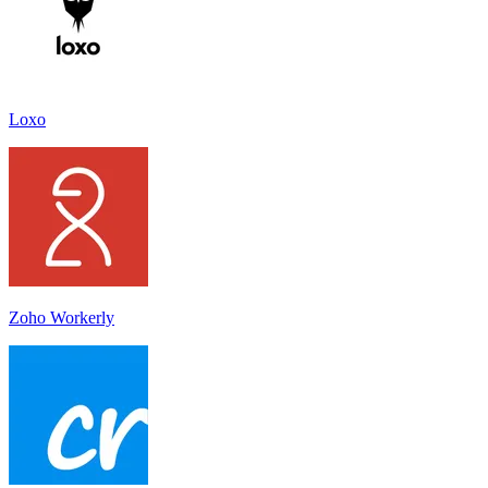
Loxo
Zoho Workerly