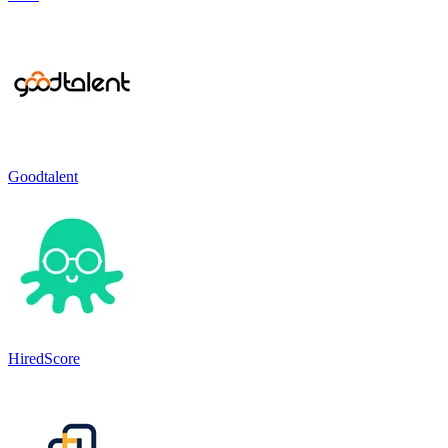
Goodtalent
HiredScore