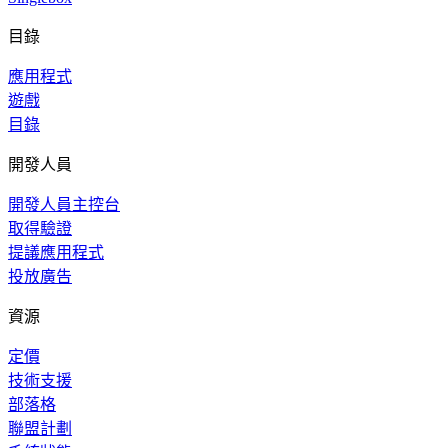
目錄
應用程式
遊戲
目錄
開發人員
開發人員主控台
取得驗證
提議應用程式
投放廣告
資源
定價
技術支援
部落格
聯盟計劃