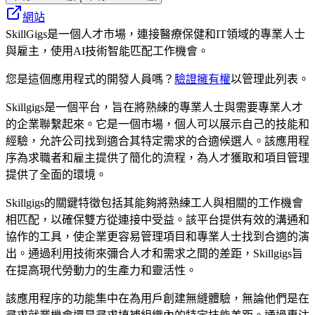
網站
SkillGigs是一個人才市場，連接醫療保健和IT領域的專業人士
與雇主，使用AI技術智能匹配工作機會。
您是這個應用程式的開發人員嗎？
驗證擁有權
以管理此列表。
Skillgigs是一個平台，旨在將熟練的專業人士與需要專業人才
的企業聯繫起來。它是一個市場，個人可以展示自己的技能和
經驗，允許公司找到適合其特定需求的合適候選人。該應用程
序為求職者和雇主提供了簡化的流程，為人才獲取和項目管理
提供了全面的環境。
Skillgigs的關鍵特徵包括其能夠將熟練工人與相關的工作機會
相匹配，以確保雙方從連接中受益。該平台提供有效的溝通和
協作的工具，使企業更容易管理項目和專業人士找到合適的演
出。通過利用技術來彌合人才和需求之間的差距，Skillgigs旨
在提高現代勞動力的生產力和靈活性。
該應用程序的功能集中在為用戶創建無縫體驗，無論他們是在