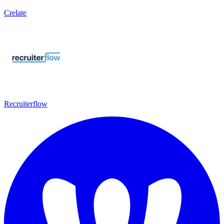
Crelate
Recruiterflow