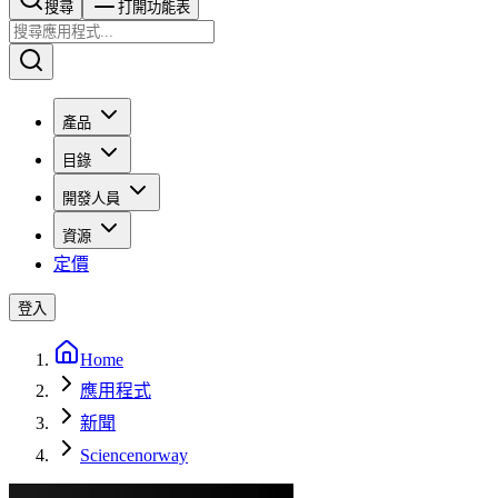
搜尋​​​​
打開功能表
產品
目錄
開發人員
資源
定價
登入
Home
應用程式
新聞
Sciencenorway