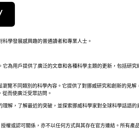
，適合對科學發展感興趣的普通讀者和專業人士。
的綜合平台。它為用戶提供了廣泛的文章和各種科學主題的更新，包括
鬆瀏覽不同類別的科學內容。它提供了對挪威研究和創新的見解
，從而使廣泛受眾訪問。
科學和技術的理解，了解最近的突破，並探索挪威科學家對全球科學話
並無任何隸屬、關聯、授權或認可關係，亦不以任何方式與其存在官方連結