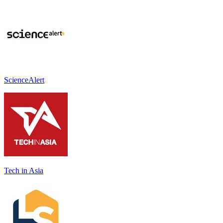
ScienceAlert
Tech in Asia