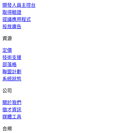
開發人員主控台
取得驗證
提議應用程式
投放廣告
資源
定價
技術支援
部落格
聯盟計劃
系統狀態
公司
關於我們
徵才資訊
媒體工具
合規