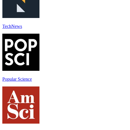
TechNews
Popular Science