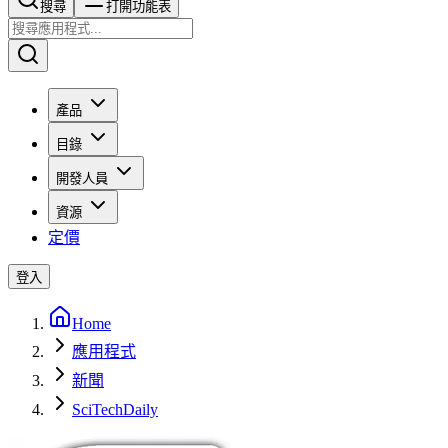
搜尋​​​​
打開功能表
產品
目錄
開發人員
資源
定價
登入
Home
應用程式
新聞
SciTechDaily