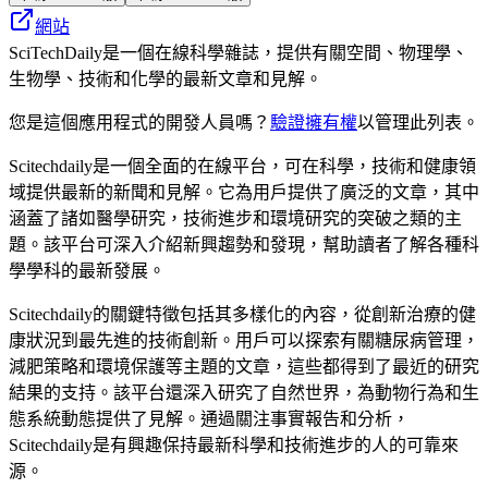
網站
SciTechDaily是一個在線科學雜誌，提供有關空間、物理學、
生物學、技術和化學的最新文章和見解。
您是這個應用程式的開發人員嗎？
驗證擁有權
以管理此列表。
Scitechdaily是一個全面的在線平台，可在科學，技術和健康領
域提供最新的新聞和見解。它為用戶提供了廣泛的文章，其中
涵蓋了諸如醫學研究，技術進步和環境研究的突破之類的主
題。該平台可深入介紹新興趨勢和發現，幫助讀者了解各種科
學學科的最新發展。
Scitechdaily的關鍵特徵包括其多樣化的內容，從創新治療的健
康狀況到最先進的技術創新。用戶可以探索有關糖尿病管理，
減肥策略和環境保護等主題的文章，這些都得到了最近的研究
結果的支持。該平台還深入研究了自然世界，為動物行為和生
態系統動態提供了見解。通過關注事實報告和分析，
Scitechdaily是有興趣保持最新科學和技術進步的人的可靠來
源。