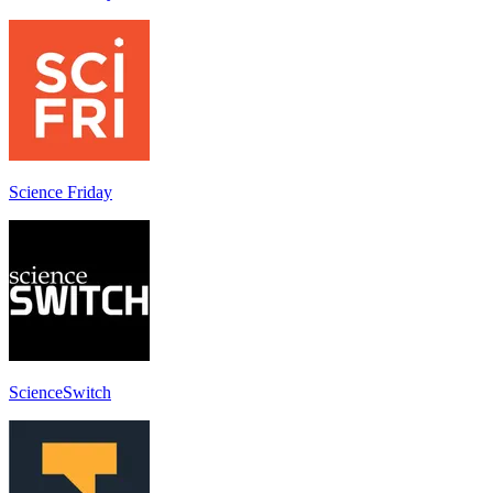
Science Friday
ScienceSwitch