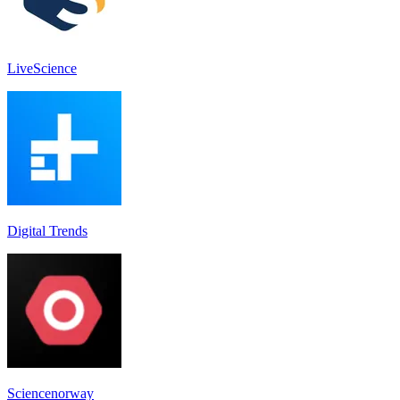
LiveScience
Digital Trends
Sciencenorway