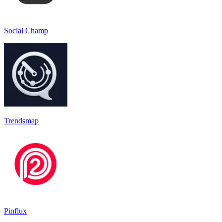
Social Champ
Trendsmap
Pinflux