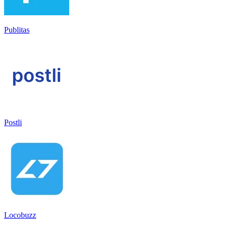
Publitas
Postli
Locobuzz