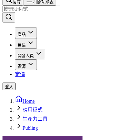
搜尋​​​​
打開功能表
產品
目錄
開發人員
資源
定價
登入
Home
應用程式
生產力工具
Publing