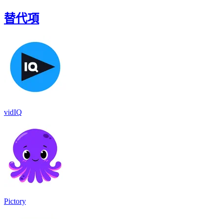
替代項
vidIQ
Pictory