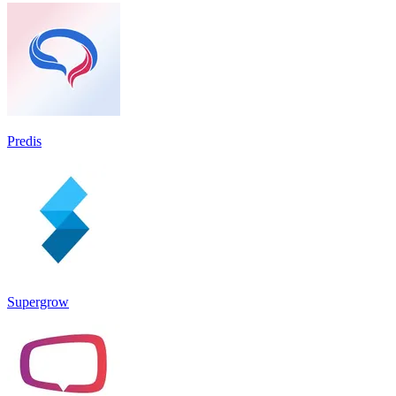
Predis
Supergrow