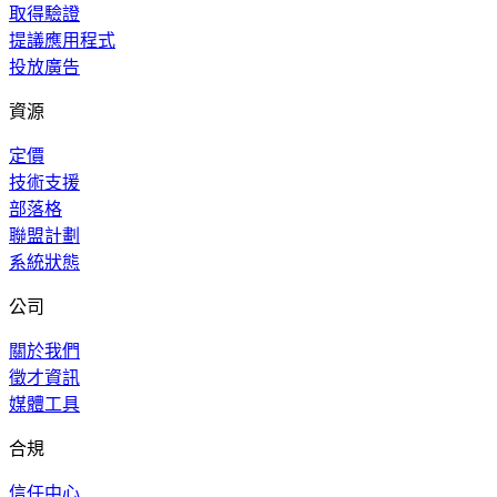
取得驗證
提議應用程式
投放廣告
資源
定價
技術支援
部落格
聯盟計劃
系統狀態
公司
關於我們
徵才資訊
媒體工具
合規
信任中心