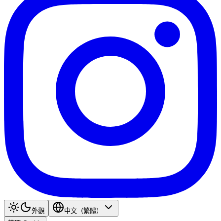
外觀
中文（繁體）