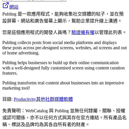
網站
Publing 是一款應用程式，能夠收集社交媒體的帖子，並在預
設屏幕、網站和廣告螢幕上顯示，幫助企業提升線上溝通。
您是這個應用程式的開發人員嗎？
驗證擁有權
以管理此列表。
Publing collects posts from social media platforms and displays
these posts across pre-designed screens, websites, ad screens and out
of home advertising.
Publing helps businesses to build up their online communication
with a well-designed fully customised screen using content curation
features.
Publing transforms real content about businesses into an impressive
marketing tool!
目錄
:
Productivity
其他社群媒體軟體
免責聲明：WebCatalog 與 Publing 並無任何隸屬、關聯、授權
或認可關係，亦不以任何方式與其存在官方連結。所有產品名
稱、標誌及品牌均為其各自所有者的財產。