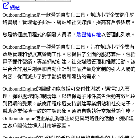
網站
OutboundEngine是一款營銷自動化工具，幫助小型企業簡化網
絡營銷，管理電子郵件、網站和社交媒體，提高客戶參與度。
您是這個應用程式的開發人員嗎？
驗證擁有權
以管理此列表。
OutboundEngine是一種營銷自動化工具，旨在幫助小型企業有
效地管理和發展其營銷工作。它提供了全面的服務套件，包括
電子郵件營銷，專業網站創建，社交媒體管理和推薦活動。該
平台允許用戶創建和自動化針對其品牌量身定制的引人入勝的
內容，從而減少了對手動調度和隨訪的需求。
OutboundEngine的關鍵功能包括可交付性測試，選擇加入管
理，彈跳處理和抑制清單，以確保電子郵件廣告活動有效地達
到預期的受眾。該應用程序還支持創建專業網站和社交帖子，
幫助企業保持一致的在線形象。通過自動執行常規營銷任務，
Outboundengine使企業能夠專注於更具戰略性的活動，例如建
立客戶關係並擴大其市場範圍。