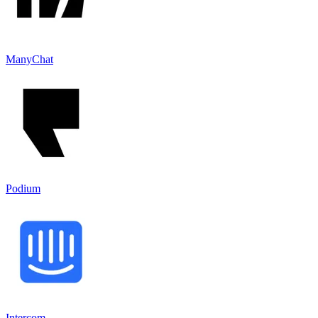
ManyChat
Podium
Intercom