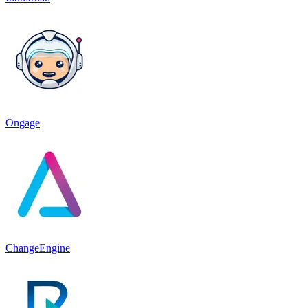
Ongage
ChangeEngine