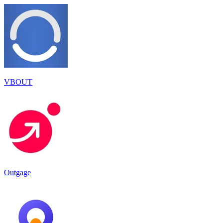
VBOUT
Outgage