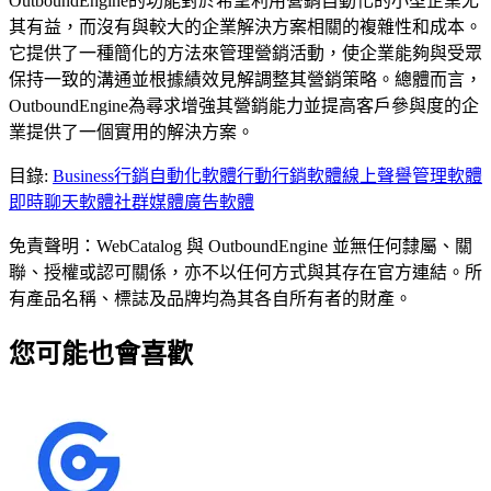
OutboundEngine的功能對於希望利用營銷自動化的小型企業尤
其有益，而沒有與較大的企業解決方案相關的複雜性和成本。
它提供了一種簡化的方法來管理營銷活動，使企業能夠與受眾
保持一致的溝通並根據績效見解調整其營銷策略。總體而言，
OutboundEngine為尋求增強其營銷能力並提高客戶參與度的企
業提供了一個實用的解決方案。
目錄
:
Business
行銷自動化軟體
行動行銷軟體
線上聲譽管理軟體
即時聊天軟體
社群媒體廣告軟體
免責聲明：WebCatalog 與 OutboundEngine 並無任何隸屬、關
聯、授權或認可關係，亦不以任何方式與其存在官方連結。所
有產品名稱、標誌及品牌均為其各自所有者的財產。
您可能也會喜歡