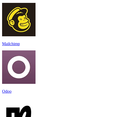
Mailchimp
Odoo