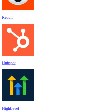
Reddit
Hubspot
HighLevel