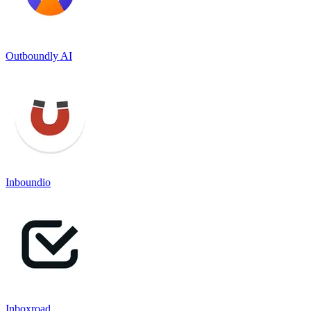
Outboundly AI
Inboundio
Inboxroad