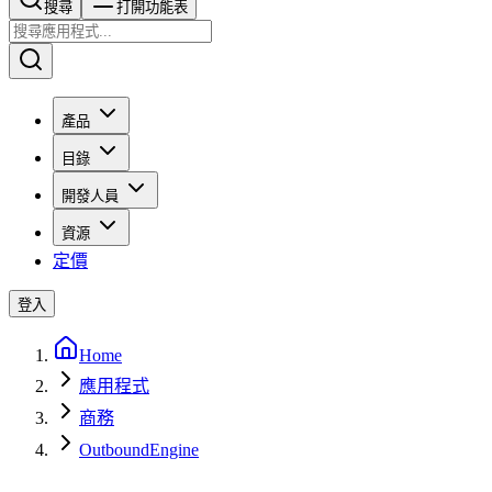
搜尋​​​​
打開功能表
產品
目錄
開發人員
資源
定價
登入
Home
應用程式
商務
OutboundEngine