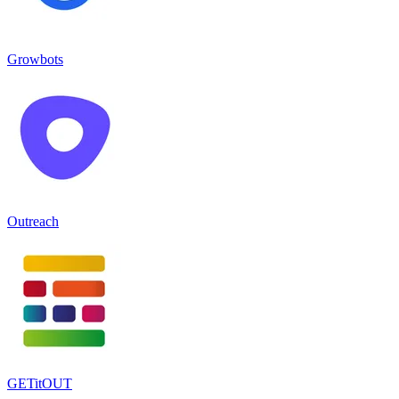
Growbots
Outreach
GETitOUT