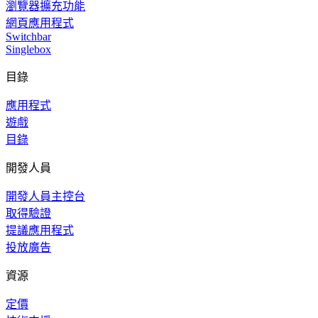
瀏覽器擴充功能
網頁應用程式
Switchbar
Singlebox
目錄
應用程式
遊戲
目錄
開發人員
開發人員主控台
取得驗證
提議應用程式
投放廣告
資源
定價