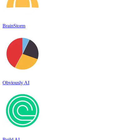
BrainStorm
Obviously AI
Build AI