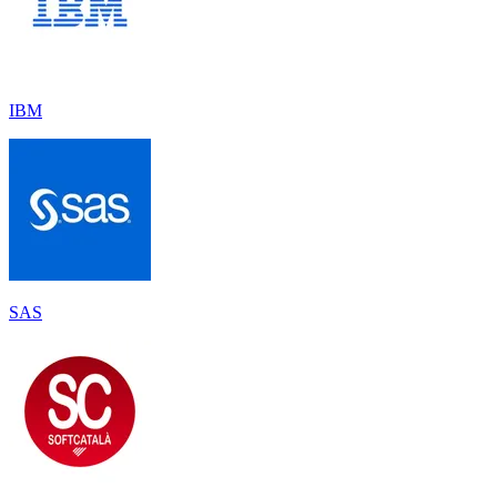
IBM
SAS