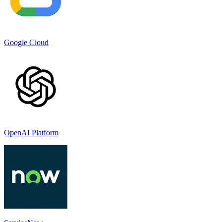
Google Cloud
OpenAI Platform