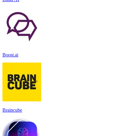
Boost.ai
Braincube