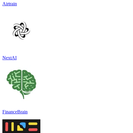
Airtrain
NextAI
FinanceBrain