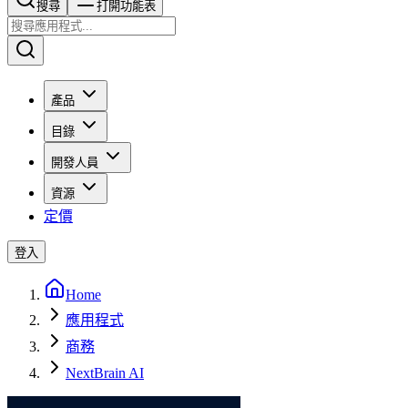
搜尋​​​​
打開功能表
產品
目錄
開發人員
資源
定價
登入
Home
應用程式
商務
NextBrain AI