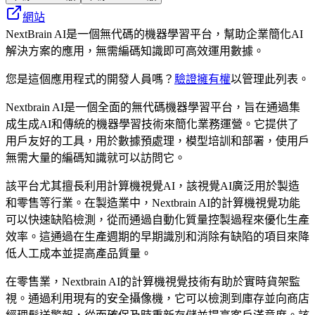
網站
NextBrain AI是一個無代碼的機器學習平台，幫助企業簡化AI
解決方案的應用，無需編碼知識即可高效運用數據。
您是這個應用程式的開發人員嗎？
驗證擁有權
以管理此列表。
Nextbrain AI是一個全面的無代碼機器學習平台，旨在通過集
成生成AI和傳統的機器學習技術來簡化業務運營。它提供了
用戶友好的工具，用於數據預處理，模型培訓和部署，使用戶
無需大量的編碼知識就可以訪問它。
該平台尤其擅長利用計算機視覺AI，該視覺AI廣泛用於製造
和零售等行業。在製造業中，Nextbrain AI的計算機視覺功能
可以快速缺陷檢測，從而通過自動化質量控製過程來優化生產
效率。這通過在生產週期的早期識別和消除有缺陷的項目來降
低人工成本並提高產品質量。
在零售業，Nextbrain AI的計算機視覺技術有助於實時貨架監
視。通過利用現有的安全攝像機，它可以檢測到庫存並向商店