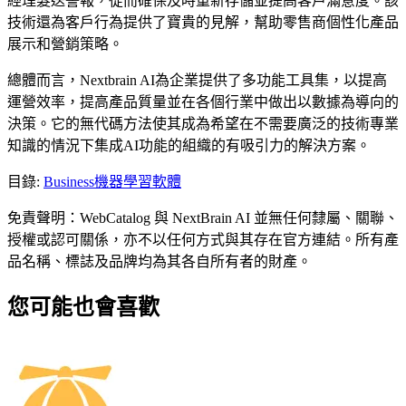
經理髮送警報，從而確保及時重新存儲並提高客戶滿意度。該
技術還為客戶行為提供了寶貴的見解，幫助零售商個性化產品
展示和營銷策略。
總體而言，Nextbrain AI為企業提供了多功能工具集，以提高
運營效率，提高產品質量並在各個行業中做出以數據為導向的
決策。它的無代碼方法使其成為希望在不需要廣泛的技術專業
知識的情況下集成AI功能的組織的有吸引力的解決方案。
目錄
:
Business
機器學習軟體
免責聲明：WebCatalog 與 NextBrain AI 並無任何隸屬、關聯、
授權或認可關係，亦不以任何方式與其存在官方連結。所有產
品名稱、標誌及品牌均為其各自所有者的財產。
您可能也會喜歡