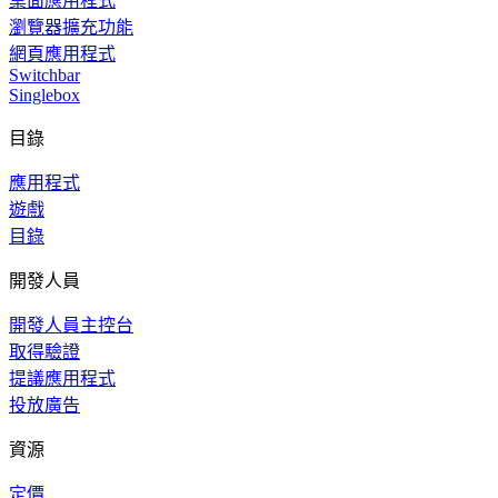
桌面應用程式
瀏覽器擴充功能
網頁應用程式
Switchbar
Singlebox
目錄
應用程式
遊戲
目錄
開發人員
開發人員主控台
取得驗證
提議應用程式
投放廣告
資源
定價