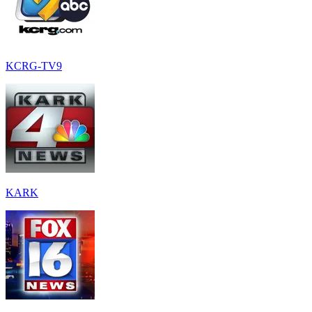
KCRG-TV9
KARK