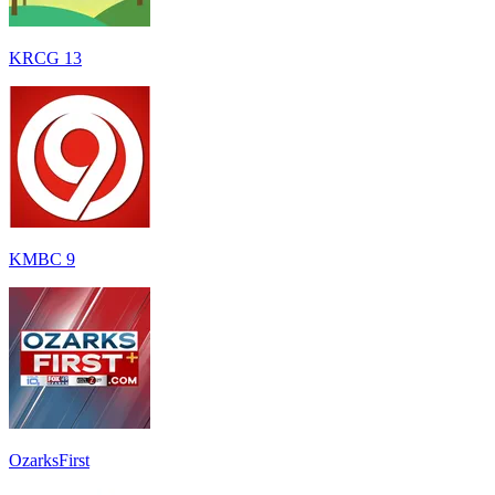
KRCG 13
KMBC 9
OzarksFirst