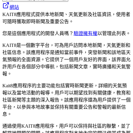
網站
KAIT8應用程式提供本地新聞、天氣更新及社區資訊，使用者
可隨時獲取即時新聞及重要公告。
您是這個應用程式的開發人員嗎？
驗證擁有權
以管理此列表。
KAIT8是一個數字平台，可為用戶訪問本地新聞，天氣更新和
社區信息。該應用程序是通知當前事件，突發新聞和該地區天
氣預報的全面資源。它提供了一個用戶友好的界面，該界面允
許用戶在各個部分中導航，包括新聞文章，實時廣播和天氣警
報。
Kait8應用程序的主要功能包括實時新聞更新，詳細的天氣預
報以及當地活動的報導。用戶可以期望找到有關健康，教育和
社區新聞等主題的深入報告。該應用程序還為用戶提供了一個
平台，以參與本地故事並保持有關重要公告和警報的最新信
息。
通過使用KAIT8應用程序，用戶可以保持與社區的聯繫，並了