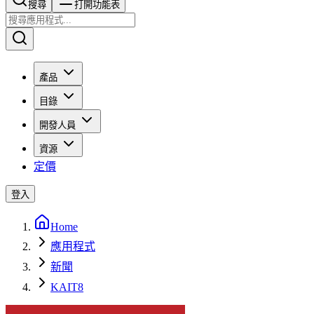
搜尋​​​​
打開功能表
產品
目錄
開發人員
資源
定價
登入
Home
應用程式
新聞
KAIT8