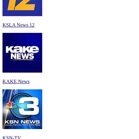
KSLA News 12
KAKE News
KSN-TV