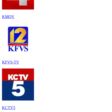
KMOV
KFVS-TV
KCTV5