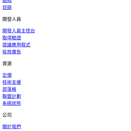
遊戲
目錄
開發人員
開發人員主控台
取得驗證
提議應用程式
投放廣告
資源
定價
技術支援
部落格
聯盟計劃
系統狀態
公司
關於我們