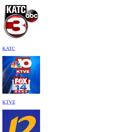
KATC
KTVE