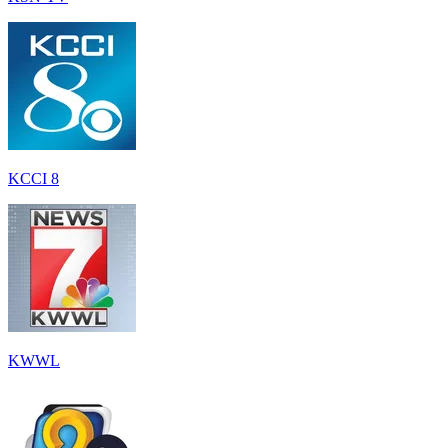
KCCI 8
KWWL