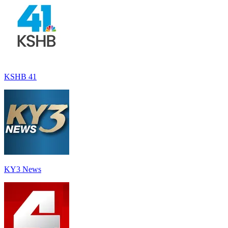
KSHB 41
KY3 News