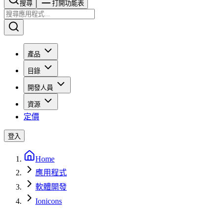
搜尋​​​​
打開功能表
產品
目錄
開發人員
資源
定價
登入
Home
應用程式
軟體開發
Ionicons