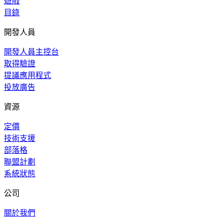
遊戲
目錄
開發人員
開發人員主控台
取得驗證
提議應用程式
投放廣告
資源
定價
技術支援
部落格
聯盟計劃
系統狀態
公司
關於我們