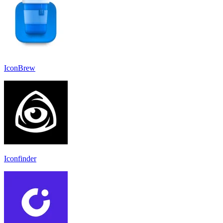
IconBrew
Iconfinder