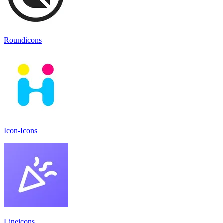
Roundicons
Icon-Icons
Lineicons