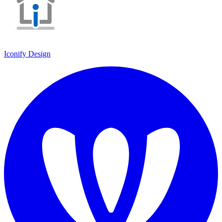
Iconify Design