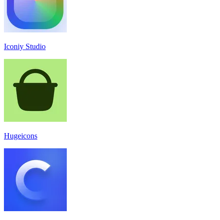
Iconiy Studio
Hugeicons