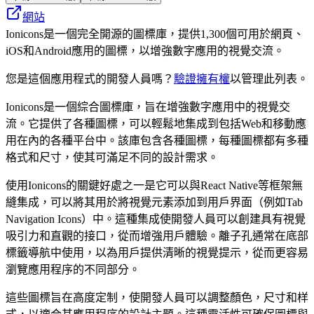
網站
Ionicons是一個完全開源的圖標庫，提供1,300個可用於網頁、
iOS和Android應用的圖標，以增強數字應用的視覺交流。
您是這個應用程式的開發人員嗎？
驗證擁有權
以管理此列表。
Ionicons是一個綜合圖標庫，旨在增強數字應用中的視覺交
流。它提供了各種圖標，可以輕鬆地集成到包括Web和移動應
用在內的各種平台中。該庫包含各種圖標，每種圖標都有多種
格式和尺寸，使其可滿足不同的設計需求。
使用Ionicons的關鍵好處之一是它可以與React Native等框架無
縫集成，可以將其用於將視覺元素添加到用戶界面（例如Tab
Navigation Icons）中。這種集成使開發人員可以創建具有視覺
吸引力和直觀的接口，從而增強用戶體驗。離子孔通常在底部
標籤導航中使用，以為用戶提供清晰的視覺提示，從而更容易
瀏覽應用程序的不同部分。
這些圖標旨在高度定制，使開發人員可以調整顏色，尺寸和样