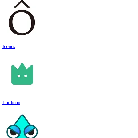
Icones
Lordicon