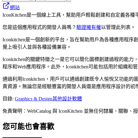
網站
IconKitchen是一個線上工具，幫助用戶輕鬆創建和自定義
您是這個應用程式的開發人員嗎？
驗證擁有權
以管理此列表。
Iconkitchen是一個創新的平台，旨在幫助用戶為各種
覺上吸引人並與各種設備兼容。
Iconkitchen的關鍵特徵之一是它可以簡化圖標創建過
程序和Web應用程序。此外，Iconkitchen可能包括用
通過利用Iconkitchen，用戶可以通過創建既令人愉悅
貴資源。無論您是經驗豐富的開發人員還是應用程序設計的初學者，
目錄
:
Graphics & Design
其他設計軟體
免責聲明：WebCatalog 與 IconKitchen 並無
您可能也會喜歡