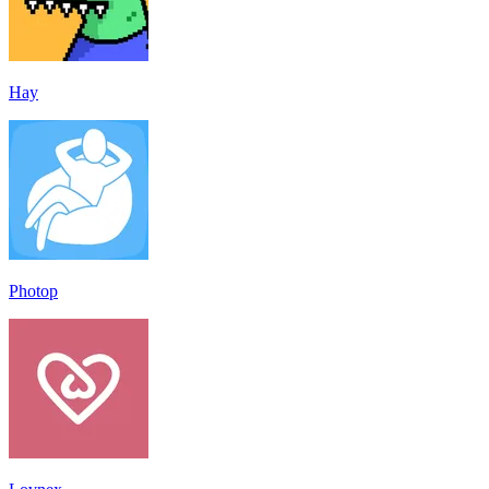
Hay
Photop