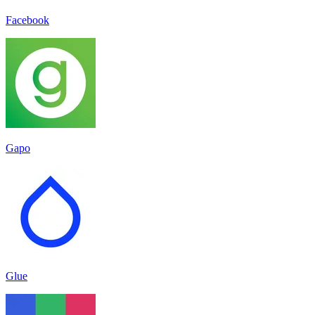
Facebook
Gapo
Glue