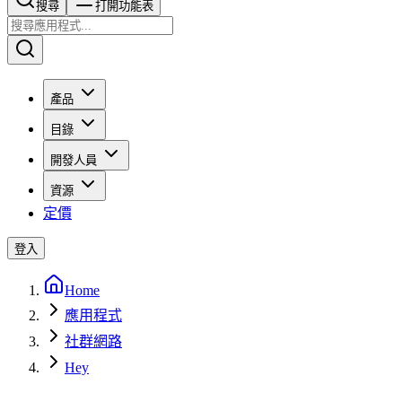
搜尋​​​​
打開功能表
產品
目錄
開發人員
資源
定價
登入
Home
應用程式
社群網路
Hey