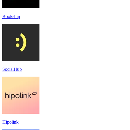
Bookship
SocialHub
Hipolink