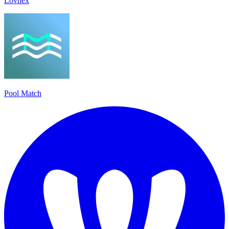
Lovnex
Pool Match