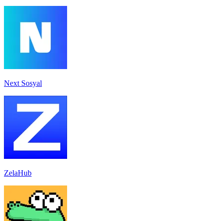
Next Sosyal
ZelaHub