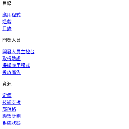
目錄
應用程式
遊戲
目錄
開發人員
開發人員主控台
取得驗證
提議應用程式
投放廣告
資源
定價
技術支援
部落格
聯盟計劃
系統狀態