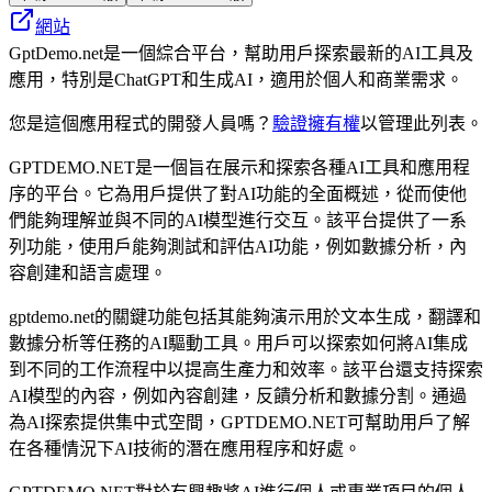
網站
GptDemo.net是一個綜合平台，幫助用戶探索最新的AI工具及
應用，特別是ChatGPT和生成AI，適用於個人和商業需求。
您是這個應用程式的開發人員嗎？
驗證擁有權
以管理此列表。
GPTDEMO.NET是一個旨在展示和探索各種AI工具和應用程
序的平台。它為用戶提供了對AI功能的全面概述，從而使他
們能夠理解並與不同的AI模型進行交互。該平台提供了一系
列功能，使用戶能夠測試和評估AI功能，例如數據分析，內
容創建和語言處理。
gptdemo.net的關鍵功能包括其能夠演示用於文本生成，翻譯和
數據分析等任務的AI驅動工具。用戶可以探索如何將AI集成
到不同的工作流程中以提高生產力和效率。該平台還支持探索
AI模型的內容，例如內容創建，反饋分析和數據分割。通過
為AI探索提供集中式空間，GPTDEMO.NET可幫助用戶了解
在各種情況下AI技術的潛在應用程序和好處。