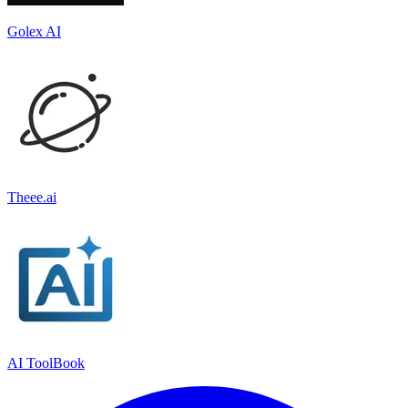
Golex AI
Theee.ai
AI ToolBook