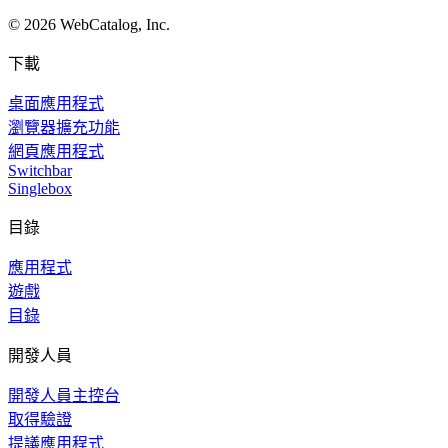
©
2026
WebCatalog, Inc.
下載
桌面應用程式
瀏覽器擴充功能
網頁應用程式
Switchbar
Singlebox
目錄
應用程式
遊戲
目錄
開發人員
開發人員主控台
取得驗證
提議應用程式