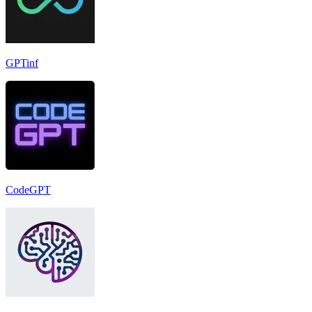
GPTinf
CodeGPT