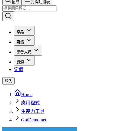
搜尋​​​​
打開功能表
產品
目錄
開發人員
資源
定價
登入
Home
應用程式
生產力工具
GptDemo.net