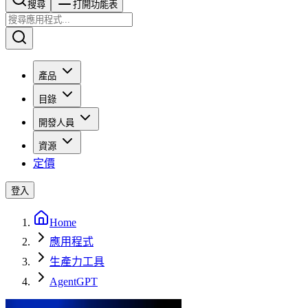
搜尋​​​​
打開功能表
產品
目錄
開發人員
資源
定價
登入
Home
應用程式
生產力工具
AgentGPT