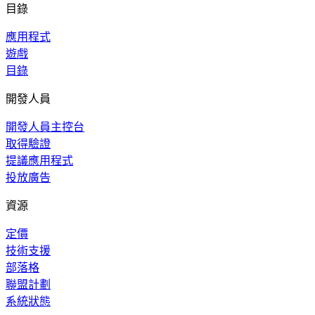
目錄
應用程式
遊戲
目錄
開發人員
開發人員主控台
取得驗證
提議應用程式
投放廣告
資源
定價
技術支援
部落格
聯盟計劃
系統狀態