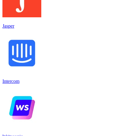
Jasper
Intercom