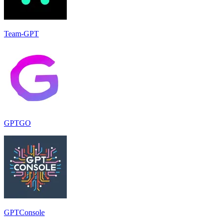
Team-GPT
GPTGO
GPTConsole