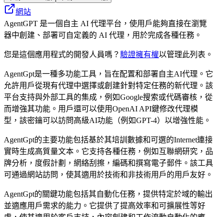
網站
AgentGPT 是一個自主 AI 代理平台，使用戶能夠直接在瀏覽
器中創建、部署可自定義的 AI 代理，用於完成各種任務。
您是這個應用程式的開發人員嗎？
驗證擁有權
以管理此列表。
AgentGpt是一種多功能工具，旨在配置和部署自主AI代理。它
允許用戶從現有代理中選擇或創建針對特定任務的新代理。該
平台支持與外部工具的集成，例如Google搜索或代碼審核，從
而增強其功能。用戶還可以使用OpenAI API鍵修改代理模
型，該密鑰可以訪問高級AI功能（例如GPT-4）以增強性能。
AgentGpt的主要功能包括基於其培訓數據和可選的Internet連接
實時生成高質量文本。它支持各種任務，例如互聯網研究，品
牌分析，度假計劃，網絡刮擦，編碼和撰寫電子郵件。該工具
可通過網站訪問，使其適用於技術和非技術用戶的用戶友好。
AgentGpt的關鍵功能包括其自動化任務，提供特定於域的輸出
並適應用戶需求的能力。它提供了提高效率和可擴展性等好