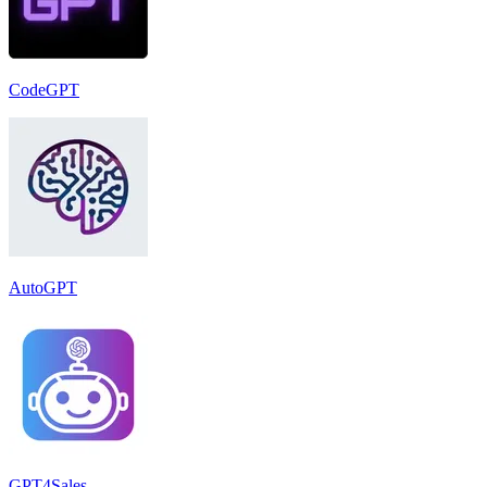
CodeGPT
AutoGPT
GPT4Sales