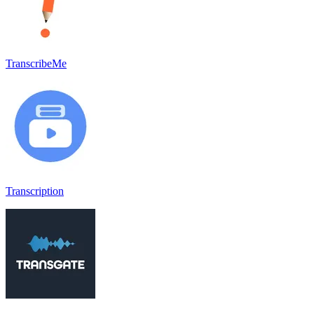
TranscribeMe
Transcription