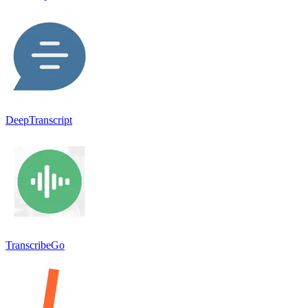
DeepTranscript
TranscribeGo