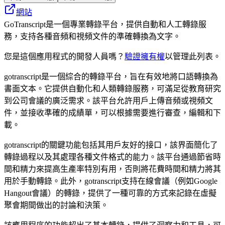
網站
GoTranscript是一個專業轉錄平台，提供自動和人工轉錄服
務，支持各種音頻和視頻文件的準確轉換為文字。
您是這個應用程式的開發人員嗎？
驗證擁有權
以管理此列表。
gotranscript是一個綜合的轉錄平台，旨在有效地將口語轉換為
書面文本。它提供自動化和人類轉錄服務，可滿足從教育研究
到公司會議的廣泛需求。該平台允許用戶上傳音頻或視頻文
件，並接收準確的成績單，可以根據需要進行審查，編輯和下
載。
gotranscript的關鍵功能包括其用戶友好的接口，該界面簡化了
轉錄過程以及其處理各種文件格式的能力。該平台通過節省時
間和精力來提高生產率特別有用，否則將花費時間和精力將其
用於手動轉錄。此外，gotranscript支持在線會議（例如Google
Hangout會議）的轉錄，提供了一種可靠的方式來記錄在虛擬
聚會期間做出的討論和決策。