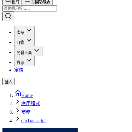
搜尋​​​​
打開功能表
產品
目錄
開發人員
資源
定價
登入
Home
應用程式
商務
GoTranscript