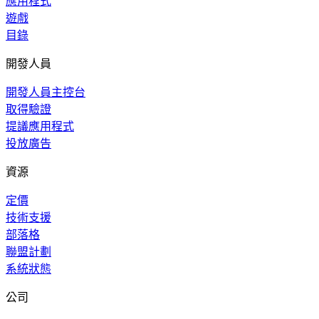
應用程式
遊戲
目錄
開發人員
開發人員主控台
取得驗證
提議應用程式
投放廣告
資源
定價
技術支援
部落格
聯盟計劃
系統狀態
公司