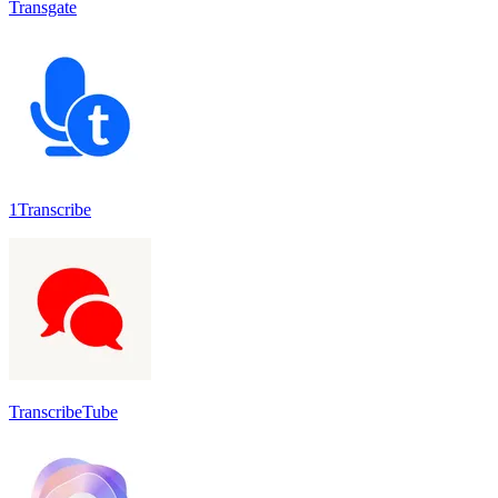
Transgate
1Transcribe
TranscribeTube