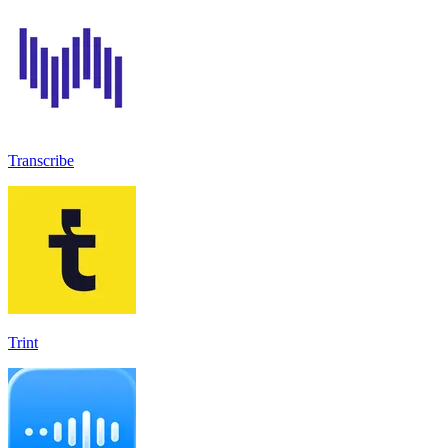
Transcribe
Trint