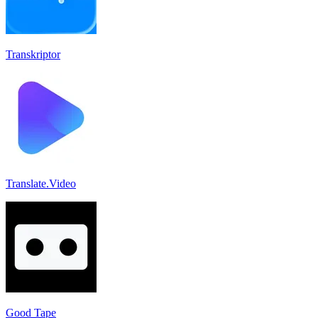
Transkriptor
Translate.Video
Good Tape