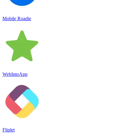
Mobile Roadie
WebIntoApp
Fliplet