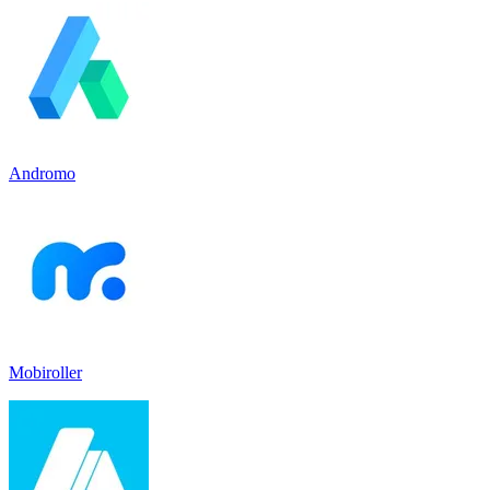
Andromo
Mobiroller