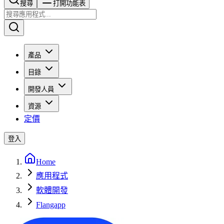
搜尋​​​​
打開功能表
產品
目錄
開發人員
資源
定價
登入
Home
應用程式
軟體開發
Flangapp