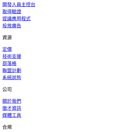
開發人員主控台
取得驗證
提議應用程式
投放廣告
資源
定價
技術支援
部落格
聯盟計劃
系統狀態
公司
關於我們
徵才資訊
媒體工具
合規