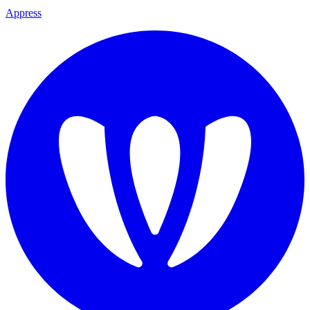
Appress