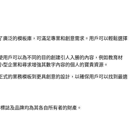
提供了廣泛的模板庫，可滿足專業和創意需求。用戶可以輕鬆選擇
事，使用戶可以為不同的目的創建引人入勝的內容，例如教育材
者，小型企業和尋求增強其數字內容的個人的寶貴資源。
，從正式的業務模板到更具創意的設計，以確保用戶可以找到最適
名稱、標誌及品牌均為其各自所有者的財產。