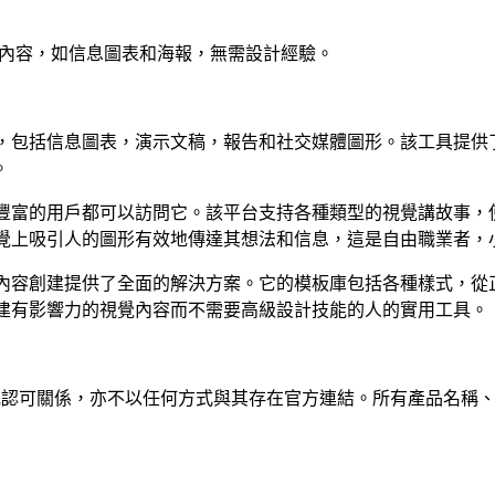
享視覺內容，如信息圖表和海報，無需設計經驗。
覺內容，包括信息圖表，演示文稿，報告和社交媒體圖形。該工具
。
和經驗豐富的用戶都可以訪問它。該平台支持各種類型的視覺講故
通過視覺上吸引人的圖形有效地傳達其想法和信息，這是自由職業
的視覺內容創建提供了全面的解決方案。它的模板庫包括各種樣式
希望創建有影響力的視覺內容而不需要高級設計技能的人的實用工具。
屬、關聯、授權或認可關係，亦不以任何方式與其存在官方連結。所有產品