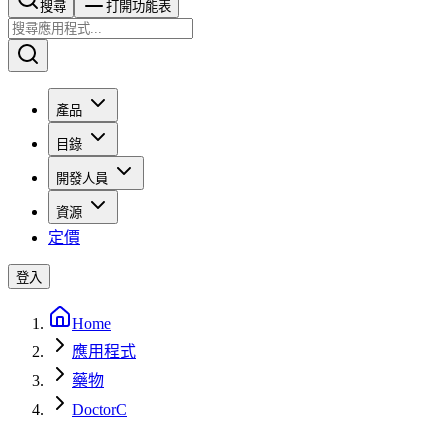
搜尋​​​​
打開功能表
產品
目錄
開發人員
資源
定價
登入
Home
應用程式
藥物
DoctorC