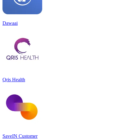
Dawaai
Qris Health
SaveIN Customer