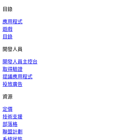
目錄
應用程式
遊戲
目錄
開發人員
開發人員主控台
取得驗證
提議應用程式
投放廣告
資源
定價
技術支援
部落格
聯盟計劃
系統狀態