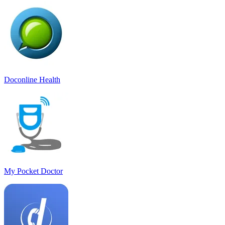
Doconline Health
My Pocket Doctor