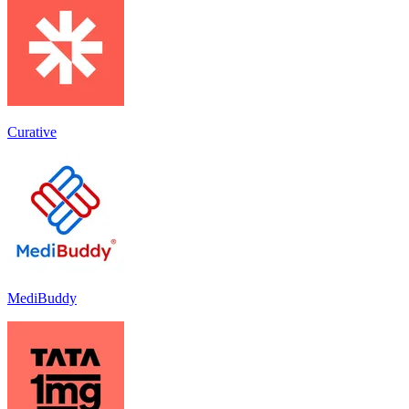
Curative
MediBuddy