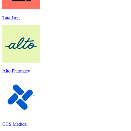
Tata 1mg
Alto Pharmacy
CCS Medical