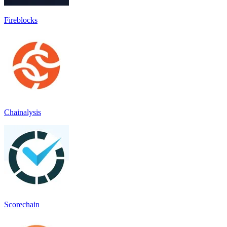
Fireblocks
Chainalysis
Scorechain