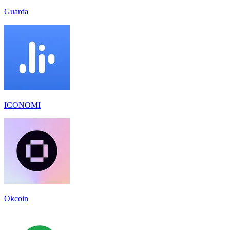
Guarda
ICONOMI
Okcoin