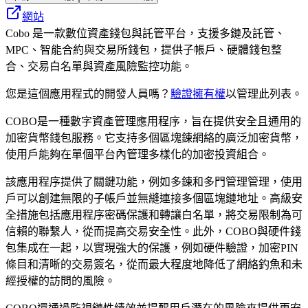
網站
Cobo 是一款數位資產錢包與託管平台，支援多鏈及託管、
MPC、智能合約與交易所錢包，提供子帳戶、硬體錢包整
合、交易白名單與資產風險監控功能。
您是這個應用程式的開發人員嗎？
驗證擁有權
以管理此列表。
COBO是一種數字資產管理應用程序，旨在提供安全且通用的
加密貨幣錢包服務。它支持多個區塊鍊網絡的廣泛加密貨幣，
使用戶能夠在單個平台內管理多樣化的加密投資組合。
該應用程序提供了關鍵功能，例如多鍊和多門管理管理，使用
戶可以創建無限的子帳戶並無縫連接多個區塊鏈地址。高級安
全措施包括應用程序密碼保護和轉讓白名單，將交易限制為可
信賴的聯繫人，從而提高交易安全性。此外，COBO與硬件錢
包集成在一起，以實現強大的保護，例如硬件驗證，加密PIN
條目和清晰的交易簽名，從而最大程度地降低了網絡釣魚和未
經授權的訪問的風險。