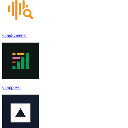
CoinScreener
Composer