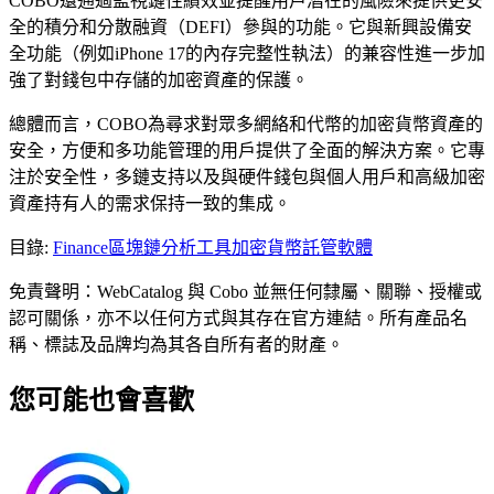
COBO還通過監視鏈性績效並提醒用戶潛在的風險來提供更安
全的積分和分散融資（DEFI）參與的功能。它與新興設備安
全功能（例如iPhone 17的內存完整性執法）的兼容性進一步加
強了對錢包中存儲的加密資產的保護。
總體而言，COBO為尋求對眾多網絡和代幣的加密貨幣資產的
安全，方便和多功能管理的用戶提供了全面的解決方案。它專
注於安全性，多鏈支持以及與硬件錢包與個人用戶和高級加密
資產持有人的需求保持一致的集成。
目錄
:
Finance
區塊鏈分析工具
加密貨幣託管軟體
免責聲明：WebCatalog 與 Cobo 並無任何隸屬、關聯、授權或
認可關係，亦不以任何方式與其存在官方連結。所有產品名
稱、標誌及品牌均為其各自所有者的財產。
您可能也會喜歡