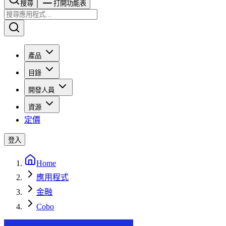
搜尋​​​​
打開功能表
產品
目錄
開發人員
資源
定價
登入
Home
應用程式
金融
Cobo