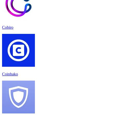
Cobiro
Coinhako