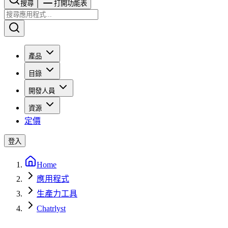
搜尋​​​​
打開功能表
產品
目錄
開發人員
資源
定價
登入
Home
應用程式
生產力工具
Chatrlyst