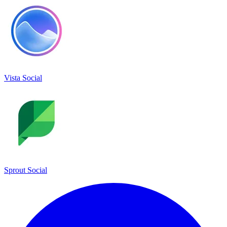
Vista Social
Sprout Social