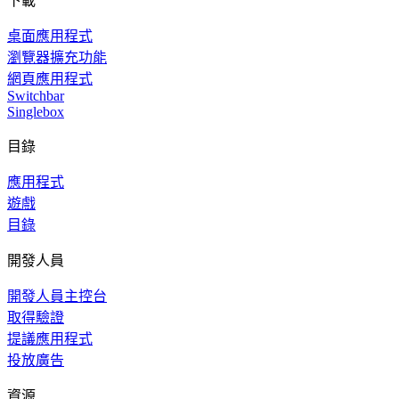
下載
桌面應用程式
瀏覽器擴充功能
網頁應用程式
Switchbar
Singlebox
目錄
應用程式
遊戲
目錄
開發人員
開發人員主控台
取得驗證
提議應用程式
投放廣告
資源