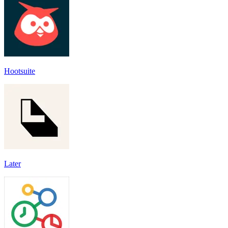
Hootsuite
Later