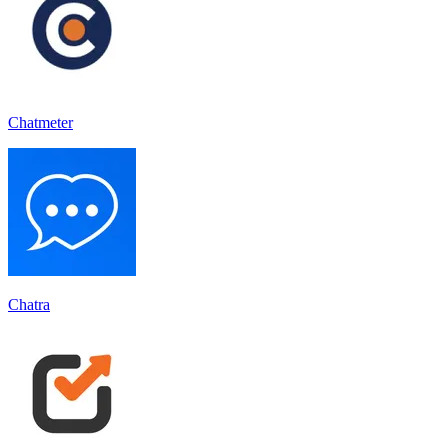
Chatmeter
Chatra