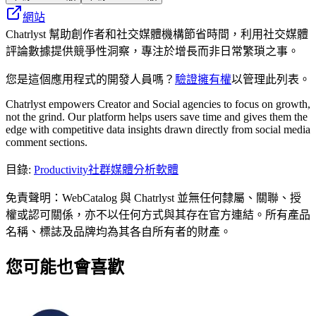
網站
Chatrlyst 幫助創作者和社交媒體機構節省時間，利用社交媒體
評論數據提供競爭性洞察，專注於增長而非日常繁瑣之事。
您是這個應用程式的開發人員嗎？
驗證擁有權
以管理此列表。
Chatrlyst empowers Creator and Social agencies to focus on growth,
not the grind. Our platform helps users save time and gives them the
edge with competitive data insights drawn directly from social media
comment sections.
目錄
:
Productivity
社群媒體分析軟體
免責聲明：WebCatalog 與 Chatrlyst 並無任何隸屬、關聯、授
權或認可關係，亦不以任何方式與其存在官方連結。所有產品
名稱、標誌及品牌均為其各自所有者的財產。
您可能也會喜歡