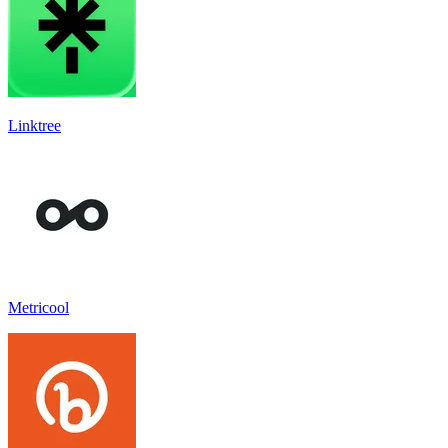
Linktree
Metricool