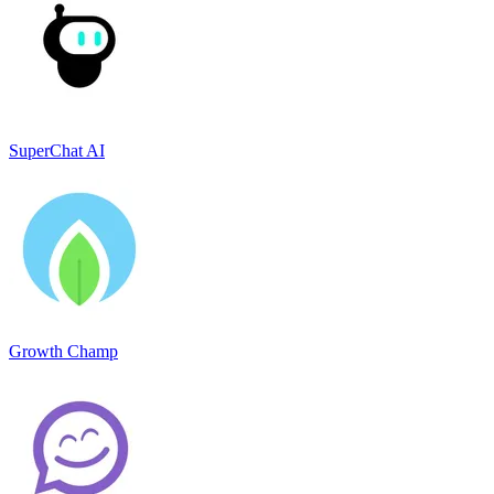
SuperChat AI
Growth Champ