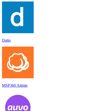
Datto
MSP360 Admin