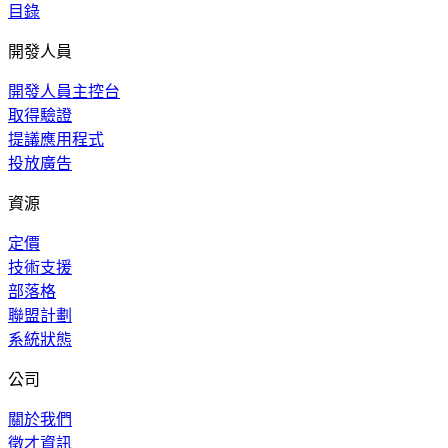
目錄
開發人員
開發人員主控台
取得驗證
提議應用程式
投放廣告
資源
定價
技術支援
部落格
聯盟計劃
系統狀態
公司
關於我們
徵才資訊