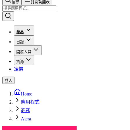
搜尋​​​​
打開功能表
產品
目錄
開發人員
資源
定價
登入
Home
應用程式
商務
Atera