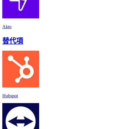
Akto
替代項
Hubspot