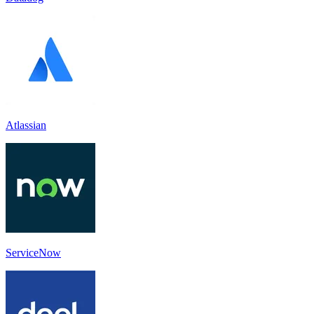
Atlassian
ServiceNow