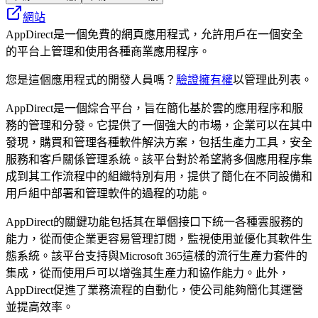
網站
AppDirect是一個免費的網頁應用程式，允許用戶在一個安全
的平台上管理和使用各種商業應用程序。
您是這個應用程式的開發人員嗎？
驗證擁有權
以管理此列表。
AppDirect是一個綜合平台，旨在簡化基於雲的應用程序和服
務的管理和分發。它提供了一個強大的市場，企業可以在其中
發現，購買和管理各種軟件解決方案，包括生產力工具，安全
服務和客戶關係管理系統。該平台對於希望將多個應用程序集
成到其工作流程中的組織特別有用，提供了簡化在不同設備和
用戶組中部署和管理軟件的過程的功能。
AppDirect的關鍵功能包括其在單個接口下統一各種雲服務的
能力，從而使企業更容易管理訂閱，監視使用並優化其軟件生
態系統。該平台支持與Microsoft 365這樣的流行生產力套件的
集成，從而使用戶可以增強其生產力和協作能力。此外，
AppDirect促進了業務流程的自動化，使公司能夠簡化其運營
並提高效率。