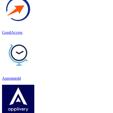
GoodAccess
Appointedd