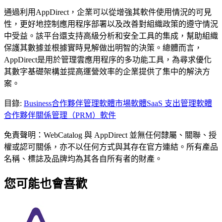
通過利用AppDirect，企業可以從增強其軟件使用情況的可見
性，更好地控制應用程序部署以及改善對組織政策的遵守情況
中受益。該平台還支持高級分析和安全工具的集成，幫助組織
保護其數據並根據實時見解做出明智的決策。總體而言，
AppDirect是用於管理雲應用程序的多功能工具，為尋求優化
其數字基礎架構並提高運營效率的企業提供了集中的解決方
案。
目錄
:
Business
合作夥伴管理軟體
市場軟體
SaaS 支出管理軟體
合作夥伴關係管理（PRM）軟件
免責聲明：WebCatalog 與 AppDirect 並無任何隸屬、關聯、授
權或認可關係，亦不以任何方式與其存在官方連結。所有產品
名稱、標誌及品牌均為其各自所有者的財產。
您可能也會喜歡