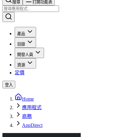
搜尋​​​​
打開功能表
產品
目錄
開發人員
資源
定價
登入
Home
應用程式
商務
AppDirect