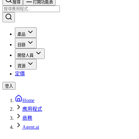
搜尋​​​​
打開功能表
產品
目錄
開發人員
資源
定價
登入
Home
應用程式
商務
Agent.ai