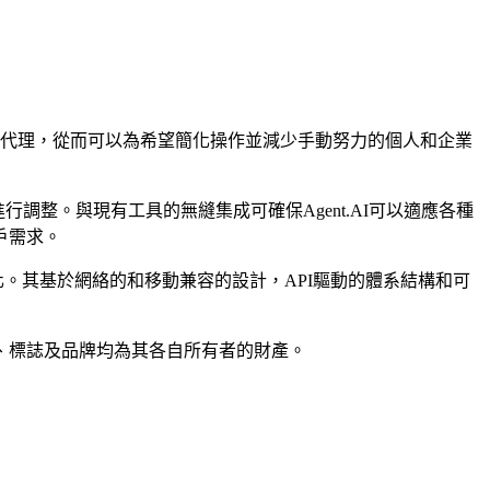
署AI代理，從而可以為希望簡化操作並減少手動努力的個人和企業
整。與現有工具的無縫集成可確保Agent.AI可以適應各種
戶需求。
化。其基於網絡的和移動兼容的設計，API驅動的體系結構和可
品名稱、標誌及品牌均為其各自所有者的財產。