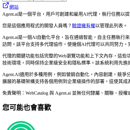
網站
Agent.ai是一個平台，用戶可創建和雇用AI代理，執行任
您是這個應用程式的開發人員嗎？
驗證擁有權
以管理此列表。
Agent.ai是一個AI自動化平台，旨在通過智能，自主任
訪問。該平台支持多代理協作，使幾個AI代理可以共同努力，
代理的關鍵功能包括完整的Web瀏覽功能和上下文內存，這些功
技術環境，同時保持企業級安全和隱私標準。該系統利用先進
Agent.AI適用於多種用例，例如營銷自動化，內容創建，
擴展的基礎架構支持各個用例到企業級操作的部署，這使其成為
免責聲明：WebCatalog 與 Agent.ai 並無任何隸
您可能也會喜歡