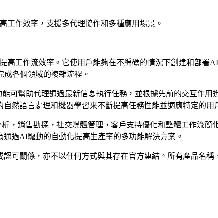
務以提高工作效率，支援多代理協作和多種應用場景。
務執行來提高工作流效率。它使用戶能夠在不編碼的情況下創建和部
完成各個領域的複雜流程。
能可幫助代理通過最新信息執行任務，並根據先前的交互作用進行調
的自然語言處理和機器學習來不斷提高任務性能並適應特定的用
競爭分析，銷售勘探，社交媒體管理，客戶支持優化和整體工作流簡
通過AI驅動的自動化提高生產率的多功能解決方案。
屬、關聯、授權或認可關係，亦不以任何方式與其存在官方連結。所有產