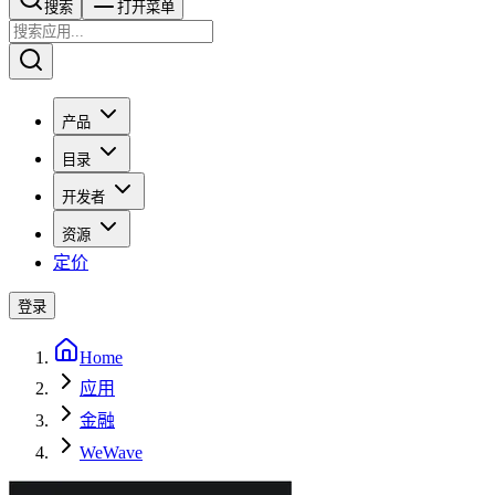
搜索​​​​
打开菜单
产品
目录
开发者
资源
定价
登录
Home
应用
金融
WeWave