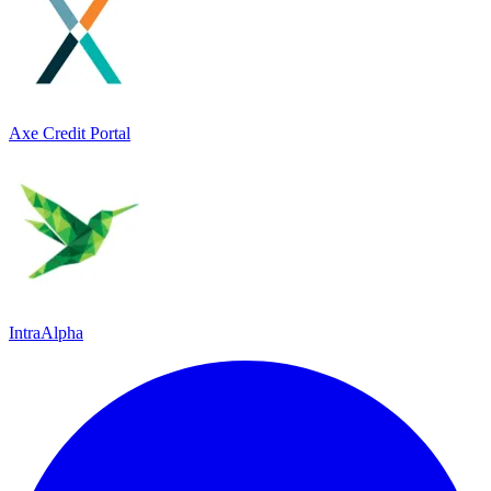
Axe Credit Portal
IntraAlpha