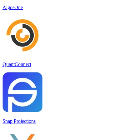
AlgosOne
QuantConnect
Snap Projections