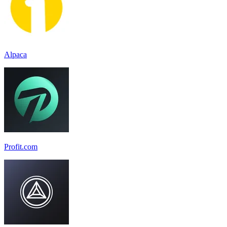
Alpaca
Profit.com