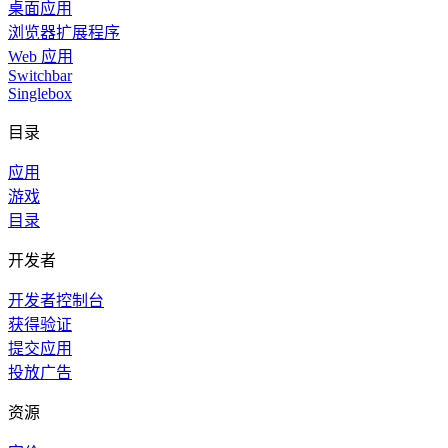
桌面应用
浏览器扩展程序
Web 应用
Switchbar
Singlebox
目录
应用
游戏
目录
开发者
开发者控制台
获得验证
提交应用
投放广告
资源