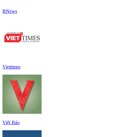
BNews
Viettimes
Việt Báo