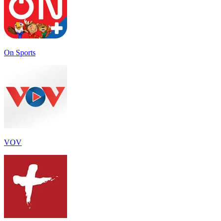
On Sports
VOV