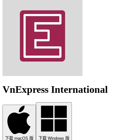
VnExpress International
下载 macOS 版
下载 Windows 版