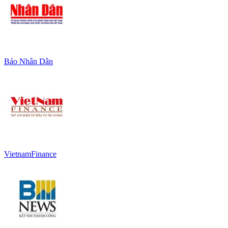
Báo Nhân Dân
VietnamFinance