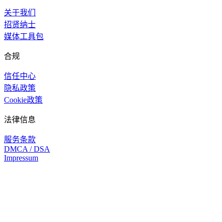
关于我们
招贤纳士
媒体工具包
合规
信任中心
隐私政策
Cookie政策
法律信息
服务条款
DMCA / DSA
Impressum