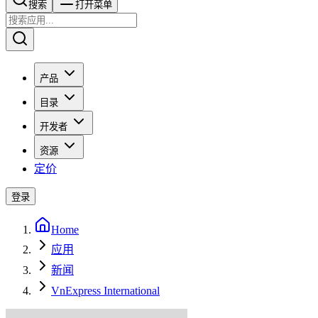
搜索​​​​
打开菜单
产品
目录
开发者
资源
定价
登录
Home
应用
新闻
VnExpress International