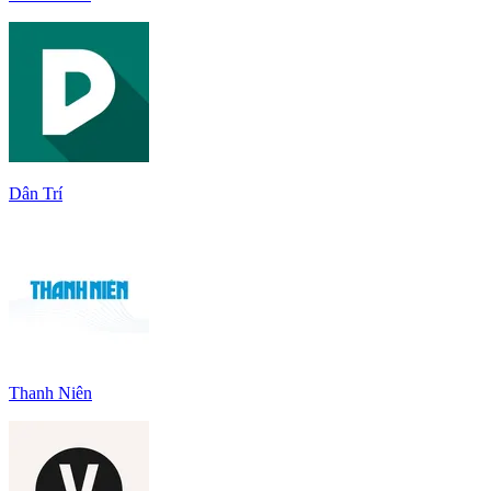
Dân Trí
Thanh Niên