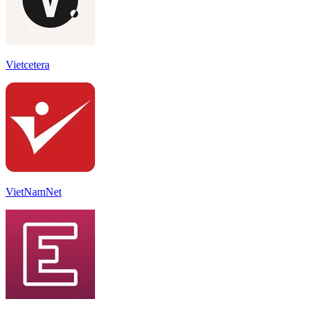
Vietcetera
VietNamNet