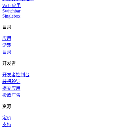
Web 应用
Switchbar
Singlebox
目录
应用
游戏
目录
开发者
开发者控制台
获得验证
提交应用
投放广告
资源
定价
支持