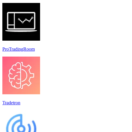
ProTradingRoom
Tradetron