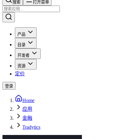
搜索​​​​
打开菜单
产品
目录
开发者
资源
定价
登录
Home
应用
金融
Tradytics