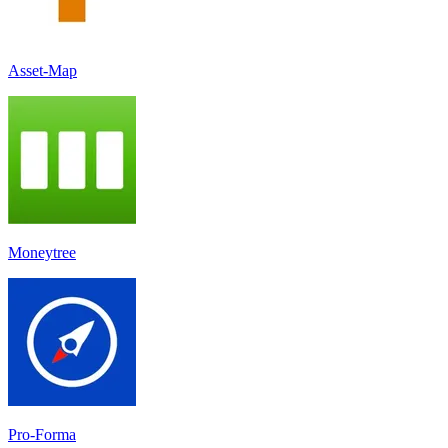
Asset-Map
Moneytree
Pro-Forma