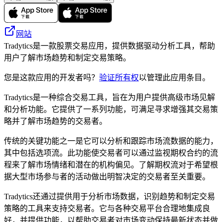
网站
Tradytics是一款股票交易应用，提供数据驱动分析工具，帮助
用户了解市场趋势和制定交易策略。
您是这款应用的开发者吗？
验证所有权
以管理此应用条目。
Tradytics是一种综合交易工具，旨在为用户提供高级市场见解
和分析功能。它提供了一系列功能，可满足寻求增强其交易策
略并了解市场趋势的交易者。
传统的关键功能之一是它可以分析和跟踪市场流数据的能力，
其中包括选项流。此功能使交易者可以通过监视期权合约的流
程来了解市场情绪和潜在的机构偏见。了解期权流对于希望根
据大型市场参与者的活动做出明智决定的交易者至关重要。
Tradytics还通过提供用于分析市场数据，识别趋势和制定交易
策略的工具来支持交易者。它与各种交易平台合理地集成良
好，并提供功能，以帮助交易者对市场变动保持最新状态并做