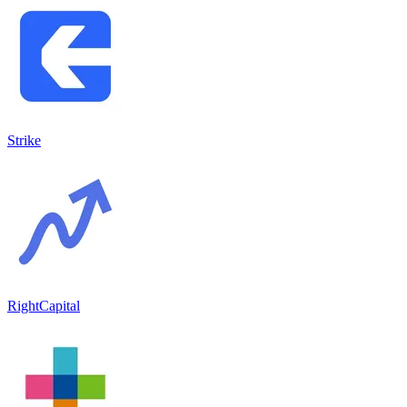
Strike
RightCapital