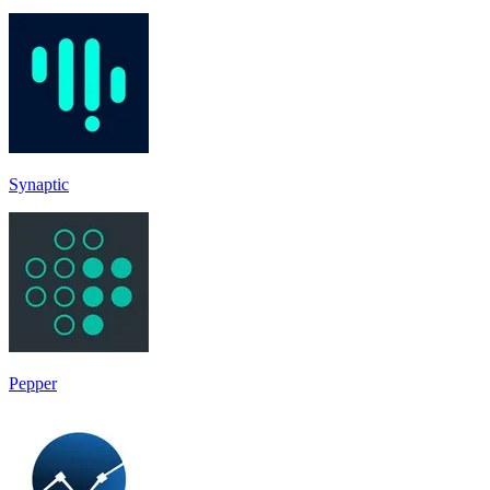
Synaptic
Pepper