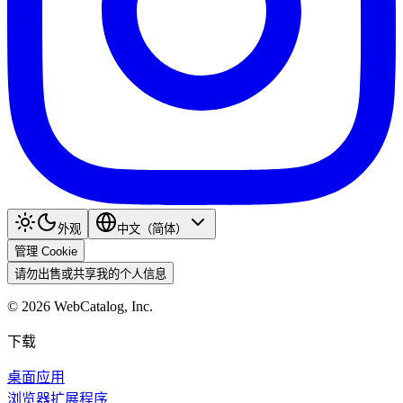
外观
中文（简体）
管理 Cookie
请勿出售或共享我的个人信息
©
2026
WebCatalog, Inc.
下载
桌面应用
浏览器扩展程序