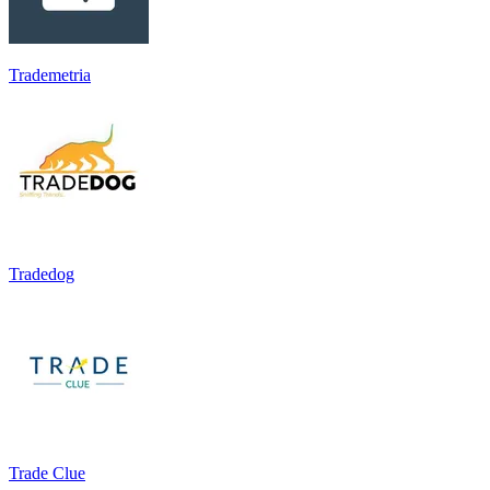
Trademetria
Tradedog
Trade Clue