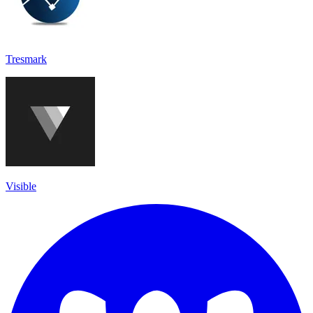
Tresmark
Visible