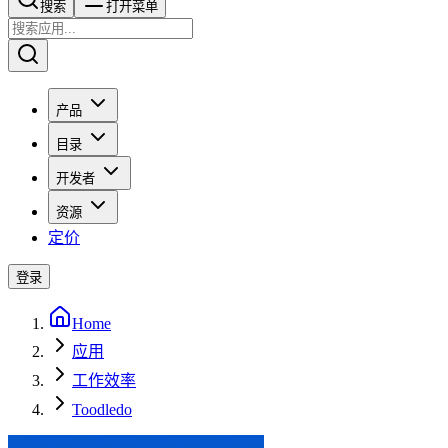
搜索​​​​
打开菜单
产品
目录
开发者
资源
定价
登录
Home
应用
工作效率
Toodledo