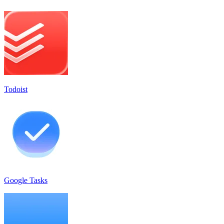
Todoist
Google Tasks