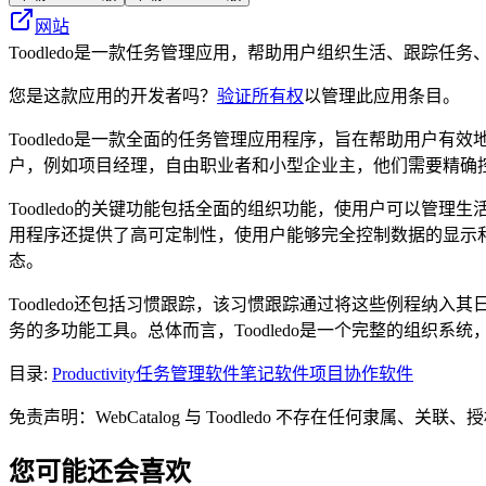
网站
Toodledo是一款任务管理应用，帮助用户组织生活、跟踪任
您是这款应用的开发者吗？
验证所有权
以管理此应用条目。
Toodledo是一款全面的任务管理应用程序，旨在帮助用
户，例如项目经理，自由职业者和小型企业主，他们需要精确
Toodledo的关键功能包括全面的组织功能，使用户可以
用程序还提供了高可定制性，使用户能够完全控制数据的显示和
态。
Toodledo还包括习惯跟踪，该习惯跟踪通过将这些例程
务的多功能工具。总体而言，Toodledo是一个完整的组织
目录
:
Productivity
任务管理软件
笔记软件
项目协作软件
免责声明：WebCatalog 与 Toodledo 不存在任
您可能还会喜欢