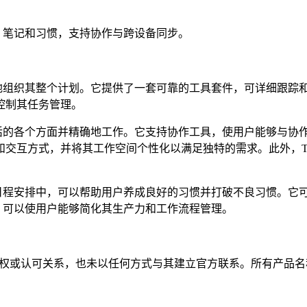
务、笔记和习惯，支持协作与跨设备同步。
户有效地组织其整个计划。它提供了一套可靠的工具套件，可详细跟
控制其任务管理。
管理生活的各个方面并精确地工作。它支持协作工具，使用户能够与
交互方式，并将其工作空间个性化以满足独特的需求。此外，Too
纳入其日程安排中，可以帮助用户养成良好的习惯并打破不良习惯。
系统，可以使用户能够简化其生产力和工作流程管理。
何隶属、关联、授权或认可关系，也未以任何方式与其建立官方联系。所有