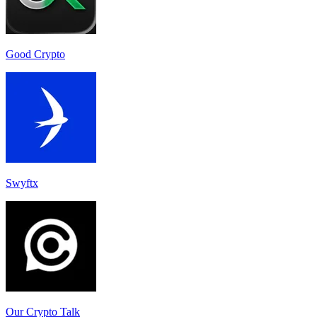
Good Crypto
Swyftx
Our Crypto Talk