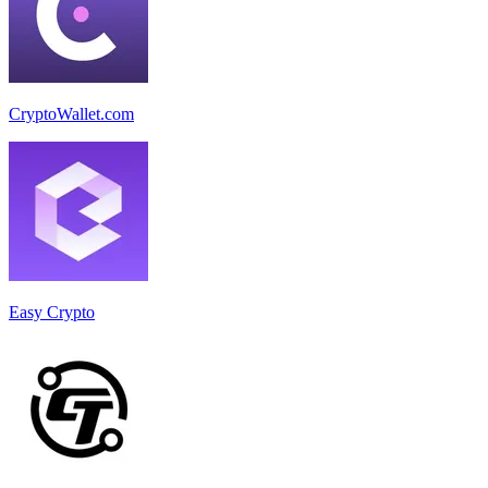
CryptoWallet.com
Easy Crypto