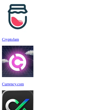
CryptoJam
Currency.com