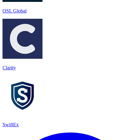
OSL Global
Clarity
SwiftEx