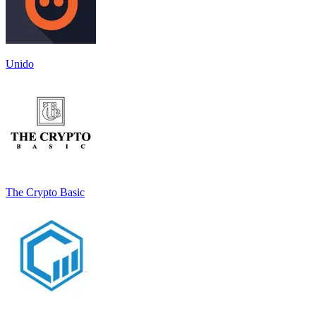
Unido
The Crypto Basic