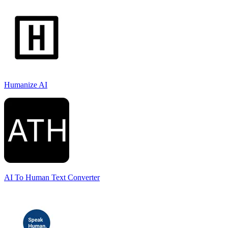
Humanize AI
AI To Human Text Converter