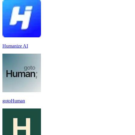
Humanize AI
gotoHuman