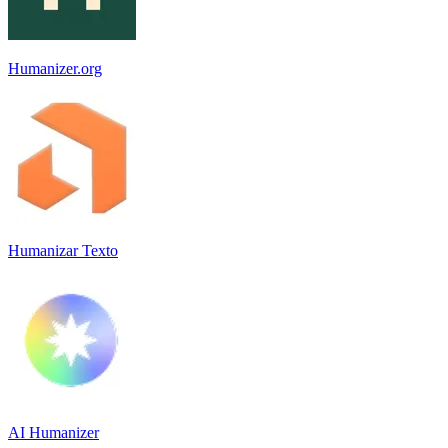
Humanizer.org
Humanizar Texto
AI Humanizer