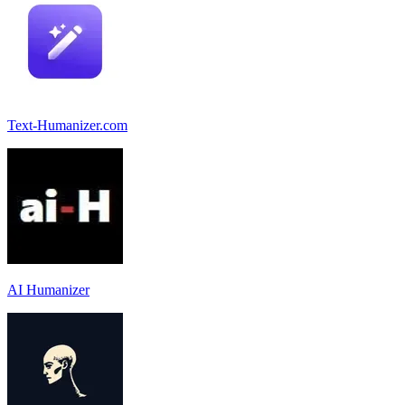
Text-Humanizer.com
AI Humanizer