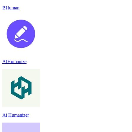
BHuman
AIHumanize
Ai Humanizer