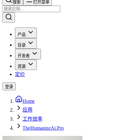
搜索​​​​
打开菜单
产品
目录
开发者
资源
定价
登录
Home
应用
工作效率
TheHumanizeAi.Pro