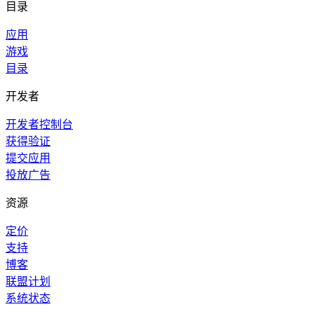
目录
应用
游戏
目录
开发者
开发者控制台
获得验证
提交应用
投放广告
资源
定价
支持
博客
联盟计划
系统状态