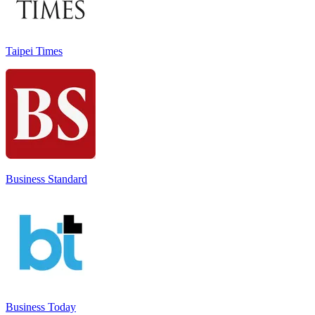
Taipei Times
Business Standard
Business Today