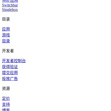
Web 应用
Switchbar
Singlebox
目录
应用
游戏
目录
开发者
开发者控制台
获得验证
提交应用
投放广告
资源
定价
支持
博客