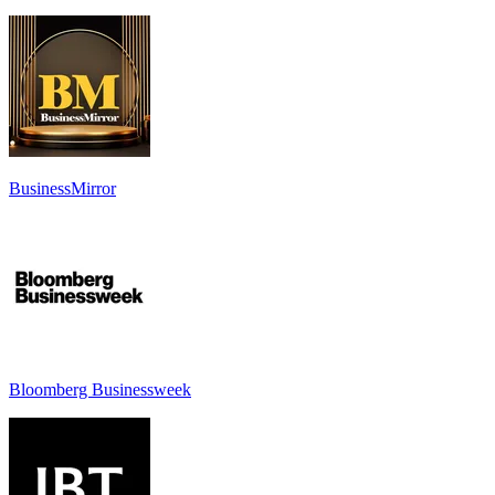
BusinessMirror
Bloomberg Businessweek