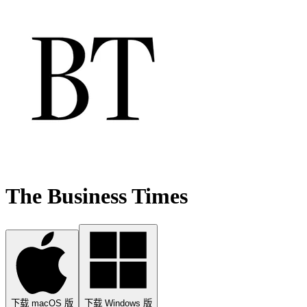
The Business Times
下载 macOS 版
下载 Windows 版