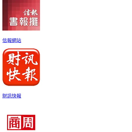
信報網站
財訊快報