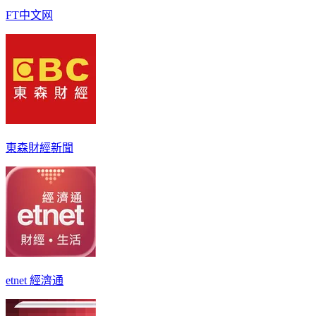
FT中文网
東森財經新聞
etnet 經濟通