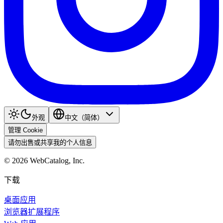
外观
中文（简体）
管理 Cookie
请勿出售或共享我的个人信息
©
2026
WebCatalog, Inc.
下载
桌面应用
浏览器扩展程序