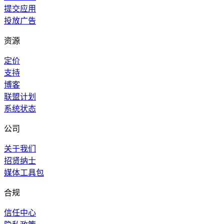
提交应用
投放广告
资源
定价
支持
博客
联盟计划
系统状态
公司
关于我们
招贤纳士
媒体工具包
合规
信任中心