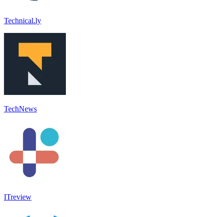
Technical.ly
TechNews
ITreview