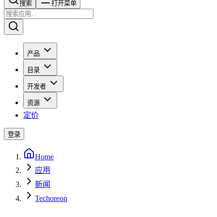
搜索​​​​
打开菜单
产品
目录
开发者
资源
定价
登录
Home
应用
新闻
Techoreon