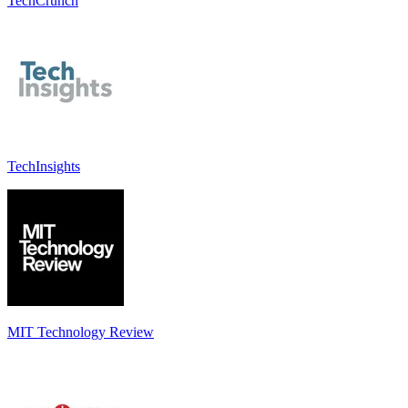
TechCrunch
TechInsights
MIT Technology Review