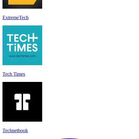
ExtremeTech
Tech Times
Technetbook