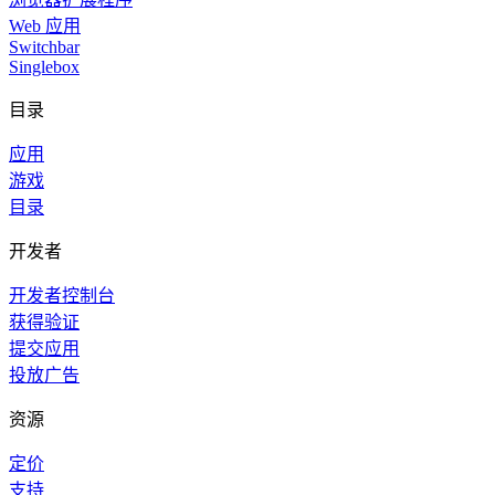
Web 应用
Switchbar
Singlebox
目录
应用
游戏
目录
开发者
开发者控制台
获得验证
提交应用
投放广告
资源
定价
支持