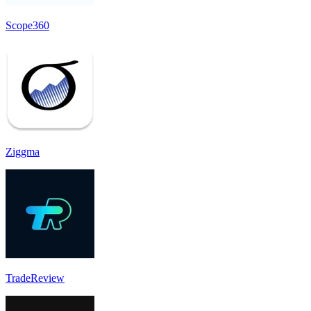
Scope360
Ziggma
TradeReview