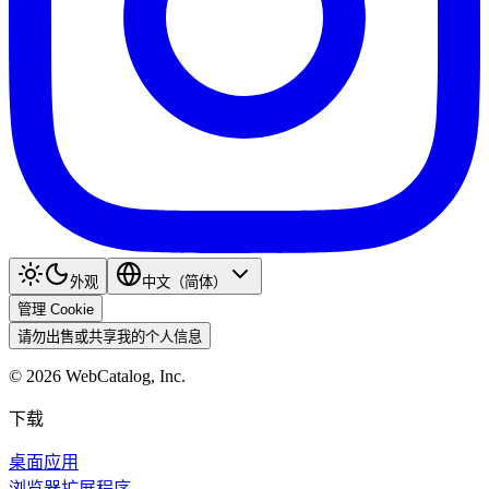
外观
中文（简体）
管理 Cookie
请勿出售或共享我的个人信息
©
2026
WebCatalog, Inc.
下载
桌面应用
浏览器扩展程序