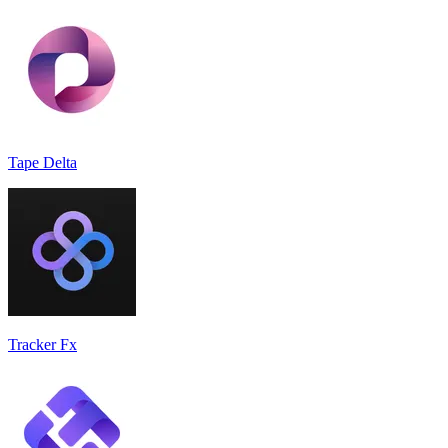
Tape Delta
Tracker Fx