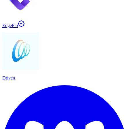
EdgeFlo
Driven