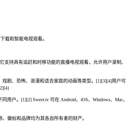
离线下载和智能电视观看。
。[1][4]它支持具有追赶和时移功能的直播电视观看，允许用户录制、
恐怖、浪漫和适合家庭的动画等类型。[1][3][4]用户可
[4]
eet.tv 可在 Android、iOS、Windows、Mac、
产品名称、徽标和品牌均为其各自所有者的财产。