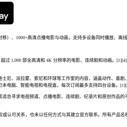
含回看/时移）、1000+高清点播电影与动画，支持多设备同时播放、
频道、超过 1,000 部全高清和 4K 分辨率的电影、连续剧和动画
尼、派拉蒙、索尼和环球等工作室的内容，涵盖动作、喜剧、戏剧、
脑、智能电视和电视盒，每次订阅最多支持四台设备。[1][2]
频道、点播电影、连续剧、纪录片和原创作品的不同用户。[1][2] Sw
]
何隶属、关联、授权或认可关系，也未以任何方式与其建立官方联系。所有