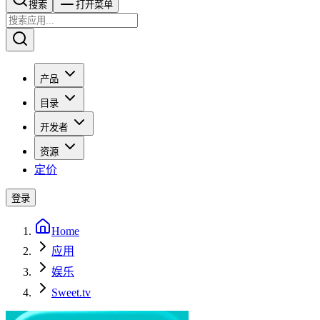
搜索​​​​
打开菜单
产品
目录
开发者
资源
定价
登录
Home
应用
娱乐
Sweet.tv