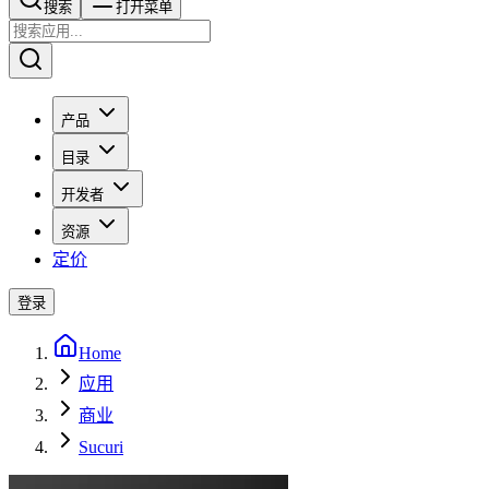
搜索​​​​
打开菜单
产品
目录
开发者
资源
定价
登录
Home
应用
商业
Sucuri