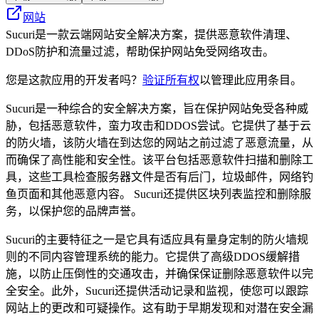
网站
Sucuri是一款云端网站安全解决方案，提供恶意软件清理、
DDoS防护和流量过滤，帮助保护网站免受网络攻击。
您是这款应用的开发者吗？
验证所有权
以管理此应用条目。
Sucuri是一种综合的安全解决方案，旨在保护网站免受各种威
胁，包括恶意软件，蛮力攻击和DDOS尝试。它提供了基于云
的防火墙，该防火墙在到达您的网站之前过滤了恶意流量，从
而确保了高性能和安全性。该平台包括恶意软件扫描和删除工
具，这些工具检查服务器文件是否有后门，垃圾邮件，网络钓
鱼页面和其他恶意内容。 Sucuri还提供区块列表监控和删除服
务，以保护您的品牌声誉。
Sucuri的主要特征之一是它具有适应具有量身定制的防火墙规
则的不同内容管理系统的能力。它提供了高级DDOS缓解措
施，以防止压倒性的交通攻击，并确保保证删除恶意软件以完
全安全。此外，Sucuri还提供活动记录和监视，使您可以跟踪
网站上的更改和可疑操作。这有助于早期发现和对潜在安全漏