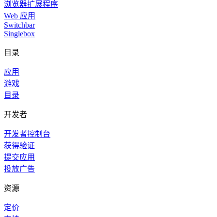
浏览器扩展程序
Web 应用
Switchbar
Singlebox
目录
应用
游戏
目录
开发者
开发者控制台
获得验证
提交应用
投放广告
资源
定价