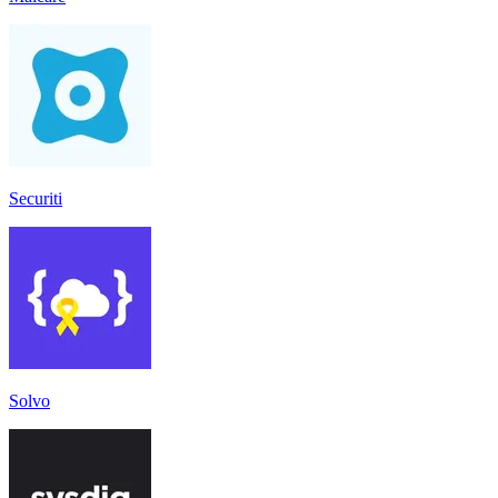
Securiti
Solvo