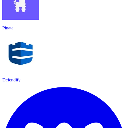
Pinata
Defendify