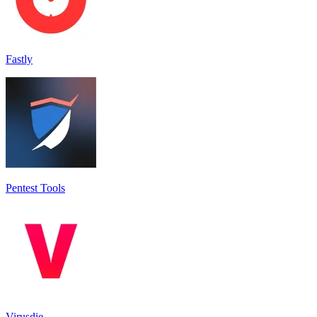
Fastly
Pentest Tools
Virusdie