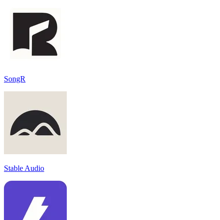
SongR
Stable Audio