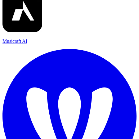
Musicraft AI