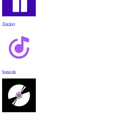
Tracksy
Song.do