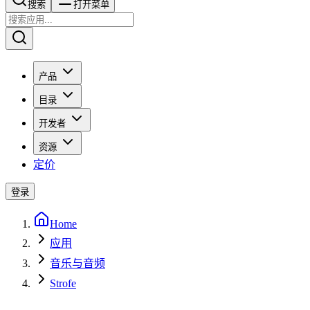
搜索​​​​
打开菜单
产品
目录
开发者
资源
定价
登录
Home
应用
音乐与音频
Strofe