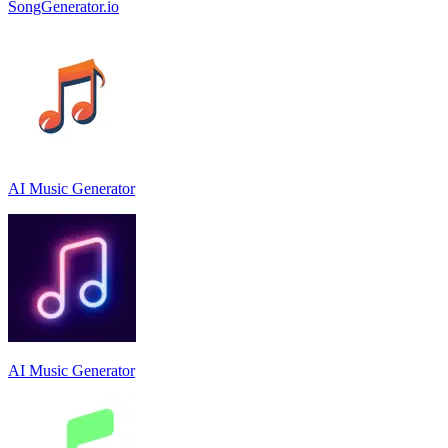
SongGenerator.io
AI Music Generator
AI Music Generator