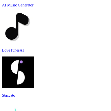
AI Music Generator
LoveTunesAI
Staccato