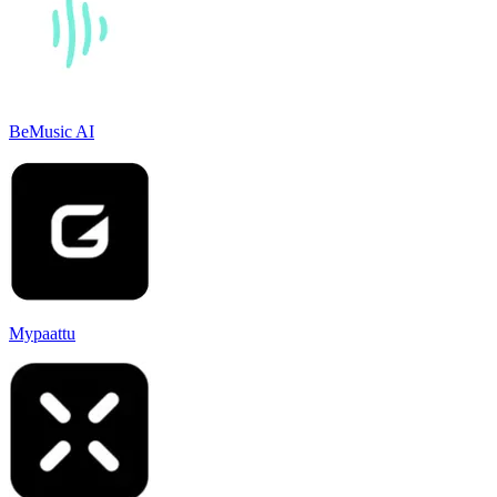
BeMusic AI
Mypaattu