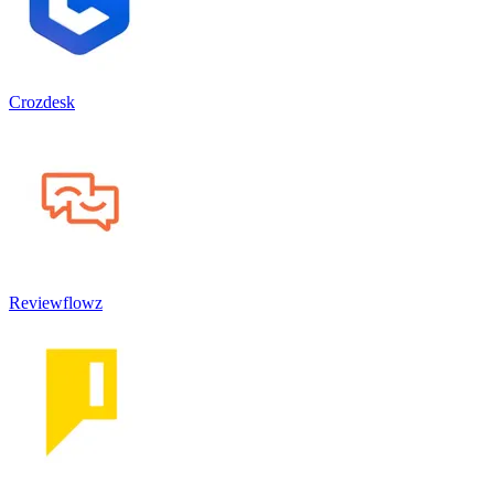
Crozdesk
Reviewflowz