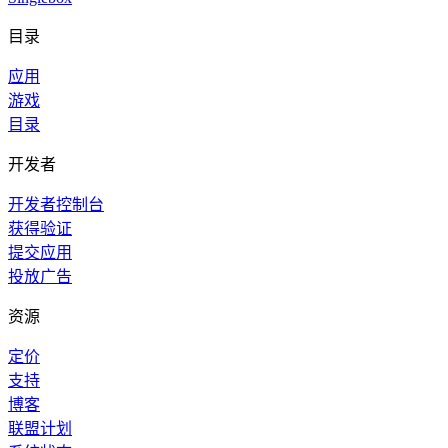
目录
应用
游戏
目录
开发者
开发者控制台
获得验证
提交应用
投放广告
资源
定价
支持
博客
联盟计划