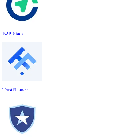
B2B Stack
TrustFinance