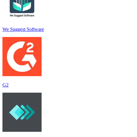
We Suggest Software
G2