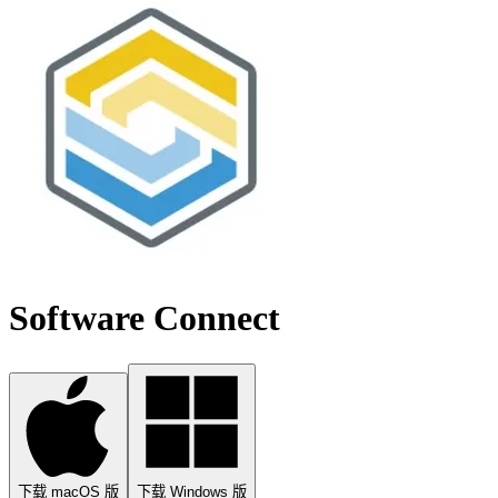
Software Connect
下载 macOS 版
下载 Windows 版