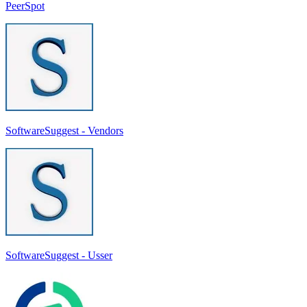
PeerSpot
SoftwareSuggest - Vendors
SoftwareSuggest - Usser