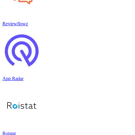
Reviewflowz
App Radar
Roistat