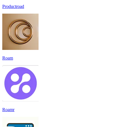
Productroad
Roam
Roamr