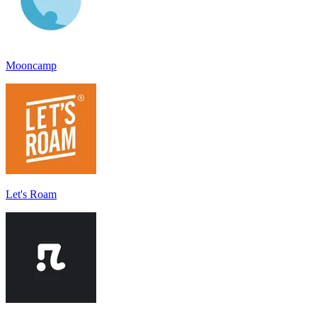
Mooncamp
Let's Roam