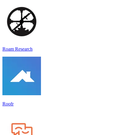
Roam Research
Roofr