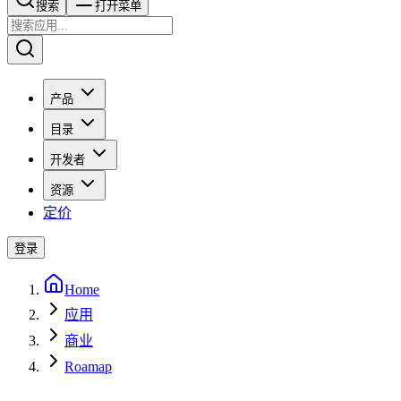
搜索​​​​
打开菜单
产品
目录
开发者
资源
定价
登录
Home
应用
商业
Roamap