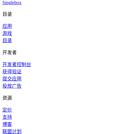
Singlebox
目录
应用
游戏
目录
开发者
开发者控制台
获得验证
提交应用
投放广告
资源
定价
支持
博客
联盟计划