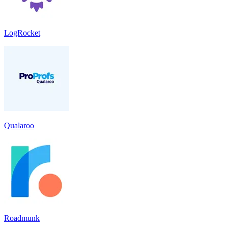
LogRocket
Qualaroo
Roadmunk