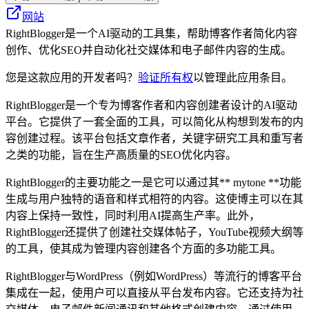
网站
RightBlogger是一个AI驱动的工具集，帮助博客作者简化内容
创作、优化SEO并自动化社交媒体和电子邮件内容的生成。
您是这款应用的开发者吗？
验证所有权
以管理此应用条目。
RightBlogger是一个专为博客作者和内容创建者设计的AI驱动
平台。它提供了一套全面的工具，可以简化从构想到发布的内
容创建过程。该平台包括文章作者，关键字研究工具和重写者
之类的功能，旨在生产高质量的SEO优化内容。
RightBlogger的主要功能之一是它可以通过其** mytone **功能
生成与用户独特的语音和样式相符的内容。这使博主可以在其
内容上保持一致性，同时利用AI提高生产率。此外，
RightBlogger还提供了创建社交媒体帖子，YouTube视频大纲等
的工具，使其成为管理内容创建各个方面的多功能工具。
RightBlogger与WordPress（例如WordPress）等流行的博客平台
集成在一起，使用户可以直接从平台发布内容。它还支持为社