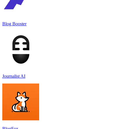
Blog Booster
Journalist AI
BlogFox