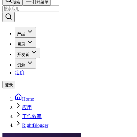
搜索​​​​
打开菜单
产品
目录
开发者
资源
定价
登录
Home
应用
工作效率
RightBlogger