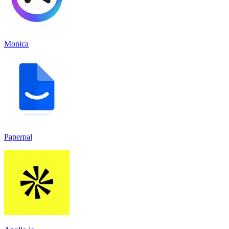
Monica
Paperpal