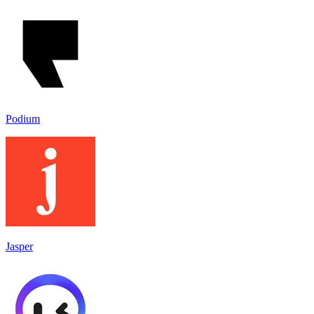
Podium
Jasper