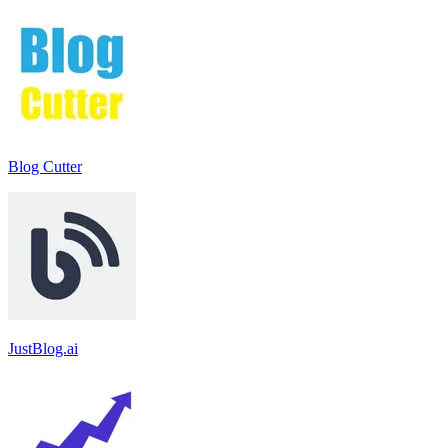
Blog Cutter
JustBlog.ai