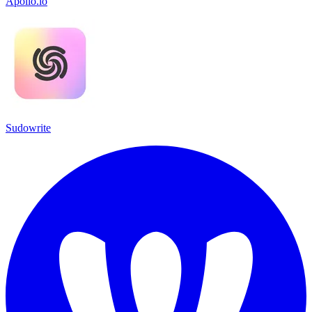
Apollo.io
Sudowrite