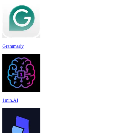
Grammarly
1min.AI