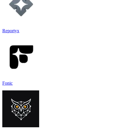
Reportyx
Fonic