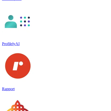
ProfilelyAI
Rapport