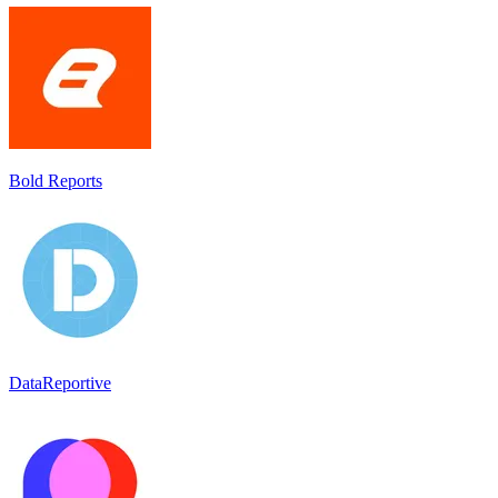
Bold Reports
DataReportive