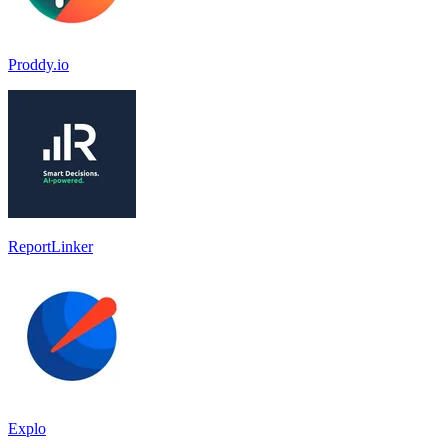
Proddy.io
ReportLinker
Explo