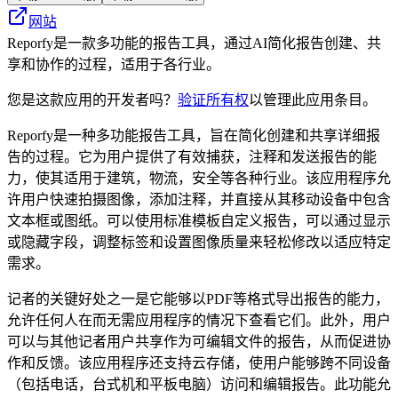
网站
Reporfy是一款多功能的报告工具，通过AI简化报告创建、共
享和协作的过程，适用于各行业。
您是这款应用的开发者吗？
验证所有权
以管理此应用条目。
Reporfy是一种多功能报告工具，旨在简化创建和共享详细报
告的过程。它为用户提供了有效捕获，注释和发送报告的能
力，使其适用于建筑，物流，安全等各种行业。该应用程序允
许用户快速拍摄图像，添加注释，并直接从其移动设备中包含
文本框或图纸。可以使用标准模板自定义报告，可以通过显示
或隐藏字段，调整标签和设置图像质量来轻松修改以适应特定
需求。
记者的关键好处之一是它能够以PDF等格式导出报告的能力，
允许任何人在而无需应用程序的情况下查看它们。此外，用户
可以与其他记者用户共享作为可编辑文件的报告，从而促进协
作和反馈。该应用程序还支持云存储，使用户能够跨不同设备
（包括电话，台式机和平板电脑）访问和编辑报告。此功能允