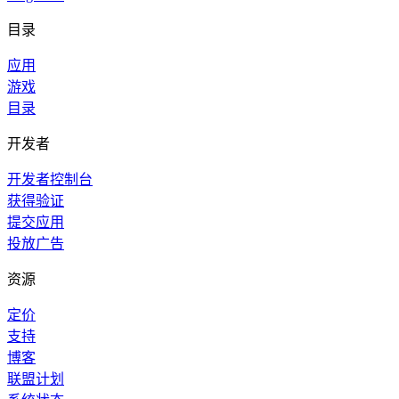
目录
应用
游戏
目录
开发者
开发者控制台
获得验证
提交应用
投放广告
资源
定价
支持
博客
联盟计划