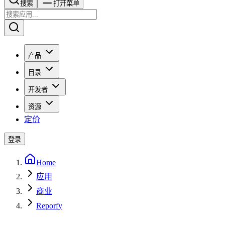
搜索​​​​
打开菜单
产品
目录
开发者
资源
定价
登录
Home
应用
商业
Reporfy